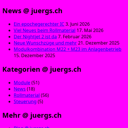
News @ juergs.ch
Ein epochegerechter IC
3. Juni 2026
Viel Neues beim Rollmaterial
17. Mai 2026
Der Nightjet 2 ist da
7. Februar 2026
Neue Wunschzüge und mehr
21. Dezember 2025
Modulkombination M22 + M23 im Anlagenbetrieb
15. Dezember 2025
Kategorien @ juergs.ch
Module
(51)
News
(18)
Rollmaterial
(56)
Steuerung
(5)
Mehr @ juergs.ch