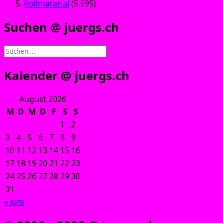
Rollmaterial
(5.595)
Suchen @ juergs.ch
Suchen
nach:
Kalender @ juergs.ch
August 2026
M
D
M
D
F
S
S
1
2
3
4
5
6
7
8
9
10
11
12
13
14
15
16
17
18
19
20
21
22
23
24
25
26
27
28
29
30
31
« Juni