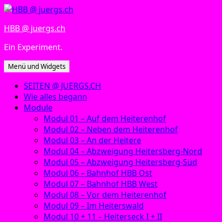
Zum
Inhalt
HBB @ juergs.ch
springen
Ein Experiment.
Menü und Widgets
SEITEN @ JUERGS.CH
Wie alles begann
Module
Modul 01 – Auf dem Heiterenhof
Modul 02 – Neben dem Heiterenhof
Modul 03 – An der Heitere
Modul 04 – Abzweigung Heitersberg-Nord
Modul 05 – Abzweigung Heitersberg-Süd
Modul 06 – Bahnhof HBB Ost
Modul 07 – Bahnhof HBB West
Modul 08 – Vor dem Heiterenhof
Modul 09 – Im Heiterswald
Modul 10 + 11 – Heiterseck I + II