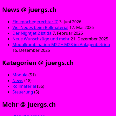
News @ juergs.ch
Ein epochegerechter IC
3. Juni 2026
Viel Neues beim Rollmaterial
17. Mai 2026
Der Nightjet 2 ist da
7. Februar 2026
Neue Wunschzüge und mehr
21. Dezember 2025
Modulkombination M22 + M23 im Anlagenbetrieb
15. Dezember 2025
Kategorien @ juergs.ch
Module
(51)
News
(18)
Rollmaterial
(56)
Steuerung
(5)
Mehr @ juergs.ch