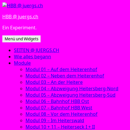
Zum
Inhalt
HBB @ juergs.ch
springen
Ein Experiment.
Menü und Widgets
SEITEN @ JUERGS.CH
Wie alles begann
Module
Modul 01 – Auf dem Heiterenhof
Modul 02 – Neben dem Heiterenhof
Modul 03 – An der Heitere
Modul 04 – Abzweigung Heitersberg-Nord
Modul 05 – Abzweigung Heitersberg-Süd
Modul 06 – Bahnhof HBB Ost
Modul 07 – Bahnhof HBB West
Modul 08 – Vor dem Heiterenhof
Modul 09 – Im Heiterswald
Modul 10 + 11 – Heiterseck I + II