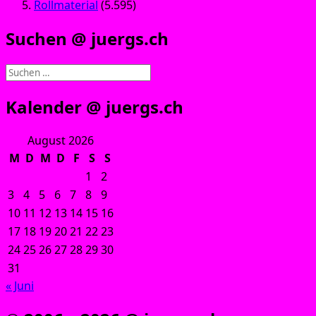
Rollmaterial
(5.595)
Suchen @ juergs.ch
Suchen
nach:
Kalender @ juergs.ch
August 2026
M
D
M
D
F
S
S
1
2
3
4
5
6
7
8
9
10
11
12
13
14
15
16
17
18
19
20
21
22
23
24
25
26
27
28
29
30
31
« Juni