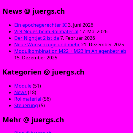
News @ juergs.ch
Ein epochegerechter IC
3. Juni 2026
Viel Neues beim Rollmaterial
17. Mai 2026
Der Nightjet 2 ist da
7. Februar 2026
Neue Wunschzüge und mehr
21. Dezember 2025
Modulkombination M22 + M23 im Anlagenbetrieb
15. Dezember 2025
Kategorien @ juergs.ch
Module
(51)
News
(18)
Rollmaterial
(56)
Steuerung
(5)
Mehr @ juergs.ch