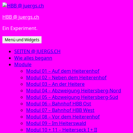
Zum
Inhalt
HBB @ juergs.ch
springen
Ein Experiment.
Menü und Widgets
SEITEN @ JUERGS.CH
Wie alles begann
Module
Modul 01 – Auf dem Heiterenhof
Modul 02 – Neben dem Heiterenhof
Modul 03 – An der Heitere
Modul 04 – Abzweigung Heitersberg-Nord
Modul 05 – Abzweigung Heitersberg-Süd
Modul 06 – Bahnhof HBB Ost
Modul 07 – Bahnhof HBB West
Modul 08 – Vor dem Heiterenhof
Modul 09 – Im Heiterswald
Modul 10 + 11 – Heiterseck I + II