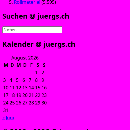
Rollmaterial
(5.595)
Suchen @ juergs.ch
Suchen
nach:
Kalender @ juergs.ch
August 2026
M
D
M
D
F
S
S
1
2
3
4
5
6
7
8
9
10
11
12
13
14
15
16
17
18
19
20
21
22
23
24
25
26
27
28
29
30
31
« Juni