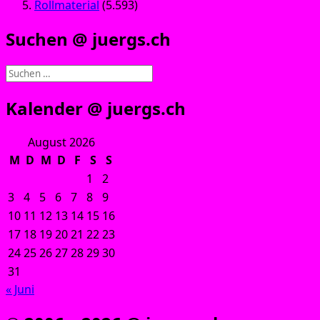
Rollmaterial
(5.593)
Suchen @ juergs.ch
Suchen
nach:
Kalender @ juergs.ch
August 2026
M
D
M
D
F
S
S
1
2
3
4
5
6
7
8
9
10
11
12
13
14
15
16
17
18
19
20
21
22
23
24
25
26
27
28
29
30
31
« Juni