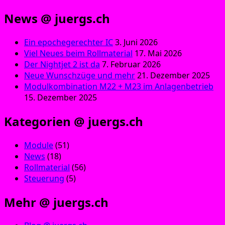
News @ juergs.ch
Ein epochegerechter IC
3. Juni 2026
Viel Neues beim Rollmaterial
17. Mai 2026
Der Nightjet 2 ist da
7. Februar 2026
Neue Wunschzüge und mehr
21. Dezember 2025
Modulkombination M22 + M23 im Anlagenbetrieb
15. Dezember 2025
Kategorien @ juergs.ch
Module
(51)
News
(18)
Rollmaterial
(56)
Steuerung
(5)
Mehr @ juergs.ch