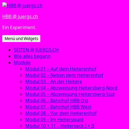
Zum
Inhalt
HBB @ juergs.ch
springen
Ein Experiment.
Menü und Widgets
SEITEN @ JUERGS.CH
Wie alles begann
Module
Modul 01 – Auf dem Heiterenhof
Modul 02 – Neben dem Heiterenhof
Modul 03 – An der Heitere
Modul 04 – Abzweigung Heitersberg-Nord
Modul 05 – Abzweigung Heitersberg-Süd
Modul 06 – Bahnhof HBB Ost
Modul 07 – Bahnhof HBB West
Modul 08 – Vor dem Heiterenhof
Modul 09 – Im Heiterswald
Modul 10 + 11 – Heiterseck I + II