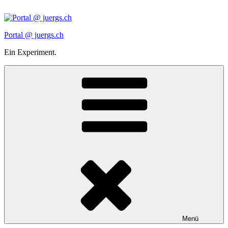
Zum
Inhalt
springen
Portal @ juergs.ch
Ein Experiment.
Menü