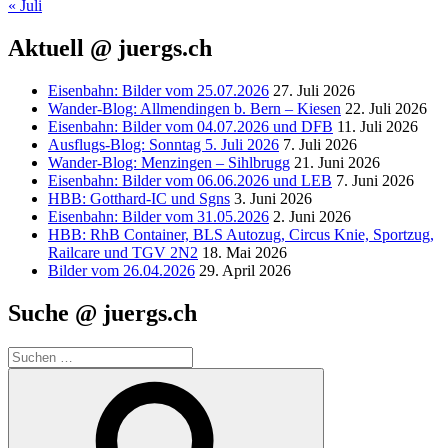
« Juli
Aktuell @ juergs.ch
Eisenbahn: Bilder vom 25.07.2026
27. Juli 2026
Wander-Blog: Allmendingen b. Bern – Kiesen
22. Juli 2026
Eisenbahn: Bilder vom 04.07.2026 und DFB
11. Juli 2026
Ausflugs-Blog: Sonntag 5. Juli 2026
7. Juli 2026
Wander-Blog: Menzingen – Sihlbrugg
21. Juni 2026
Eisenbahn: Bilder vom 06.06.2026 und LEB
7. Juni 2026
HBB: Gotthard-IC und Sgns
3. Juni 2026
Eisenbahn: Bilder vom 31.05.2026
2. Juni 2026
HBB: RhB Container, BLS Autozug, Circus Knie, Sportzug,
Railcare und TGV 2N2
18. Mai 2026
Bilder vom 26.04.2026
29. April 2026
Suche @ juergs.ch
Suchen
nach:
Suchen