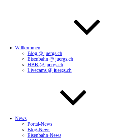
Willkommen
Blog @ juergs.ch
Eisenbahn @ juergs.ch
HBB @ juergs.ch
Livecams @ juergs.ch
News
Portal-News
Blog-News
Eisenbahn-News