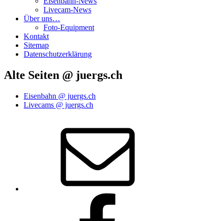
Eisenbahn-News
Livecam-News
Über uns…
Foto-Equipment
Kontakt
Sitemap
Datenschutzerklärung
Alte Seiten @ juergs.ch
Eisenbahn @ juergs.ch
Livecams @ juergs.ch
E‑Mail
Facebook