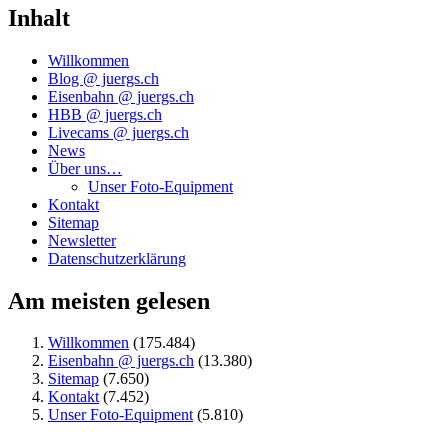
Inhalt
Willkommen
Blog @ juergs.ch
Eisenbahn @ juergs.ch
HBB @ juergs.ch
Livecams @ juergs.ch
News
Über uns…
Unser Foto-Equipment
Kontakt
Sitemap
Newsletter
Datenschutzerklärung
Am meisten gelesen
Willkommen
(175.484)
Eisenbahn @ juergs.ch
(13.380)
Sitemap
(7.650)
Kontakt
(7.452)
Unser Foto-Equipment
(5.810)