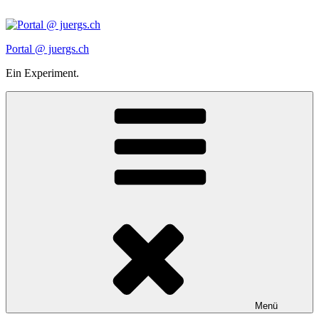
Zum
Inhalt
springen
Portal @ juergs.ch
Ein Experiment.
Menü