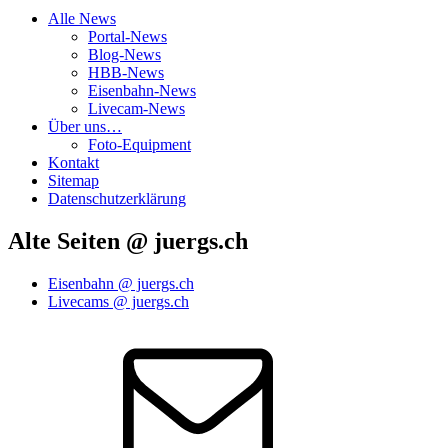
Alle News
Portal-News
Blog-News
HBB-News
Eisenbahn-News
Livecam-News
Über uns…
Foto-Equipment
Kontakt
Sitemap
Datenschutzerklärung
Alte Seiten @ juergs.ch
Eisenbahn @ juergs.ch
Livecams @ juergs.ch
E‑Mail