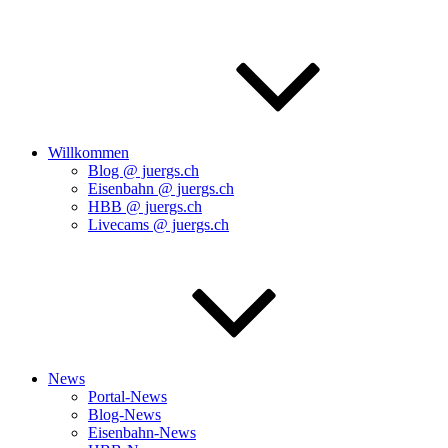
Willkommen
Blog @ juergs.ch
Eisenbahn @ juergs.ch
HBB @ juergs.ch
Livecams @ juergs.ch
News
Portal-News
Blog-News
Eisenbahn-News