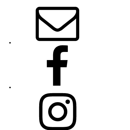
E‑Mail
Facebook
Instagram