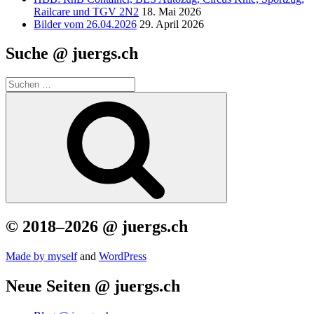
Railcare und TGV 2N2
18. Mai 2026
Bilder vom 26.04.2026
29. April 2026
Suche @ juergs.ch
Suchen
nach:
Suchen
© 2018–2026 @ juergs.ch
Made by mys­elf
and
Word­Press
Neue Seiten @ juergs.ch