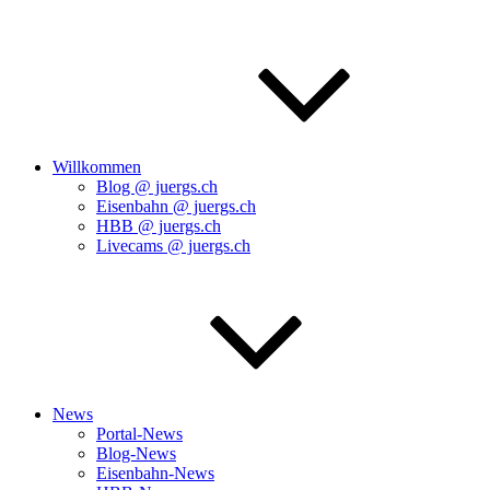
Willkommen
Blog @ juergs.ch
Eisenbahn @ juergs.ch
HBB @ juergs.ch
Livecams @ juergs.ch
News
Portal-News
Blog-News
Eisenbahn-News