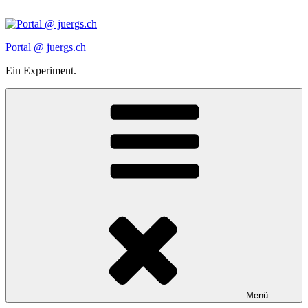
Zum
Inhalt
springen
Portal @ juergs.ch
Ein Experiment.
Menü