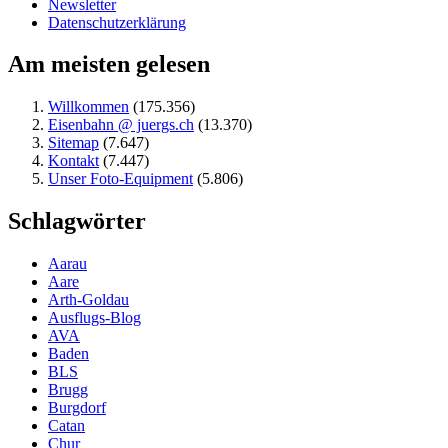
Newsletter
Datenschutzerklärung
Am meisten gelesen
Willkommen
(175.356)
Eisenbahn @ juergs.ch
(13.370)
Sitemap
(7.647)
Kontakt
(7.447)
Unser Foto-Equipment
(5.806)
Schlagwörter
Aarau
Aare
Arth-Goldau
Ausflugs-Blog
AVA
Baden
BLS
Brugg
Burgdorf
Catan
Chur