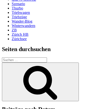
Szenario
Thurbo
Triebwagen
Triebzüge
Wander-Blog
Winterwandern
ZB
Zürich HB
Zürichsee
Seiten durchsuchen
Suchen
nach:
Suchen