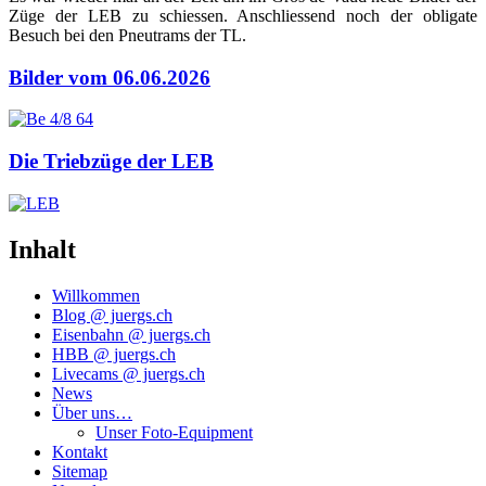
Züge der LEB zu schies­sen. Anschlies­send noch der obli­ga­te
Besuch bei den Pneu­trams der TL.
Bilder vom 06.06.2026
Die Triebzüge der LEB
Inhalt
Willkommen
Blog @ juergs.ch
Eisenbahn @ juergs.ch
HBB @ juergs.ch
Livecams @ juergs.ch
News
Über uns…
Unser Foto-Equipment
Kontakt
Sitemap