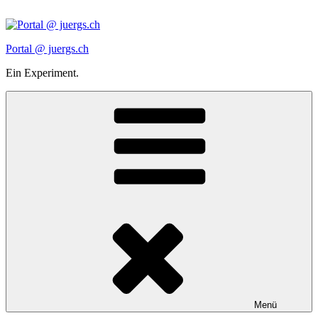
Zum
Inhalt
springen
Portal @ juergs.ch
Ein Experiment.
Menü