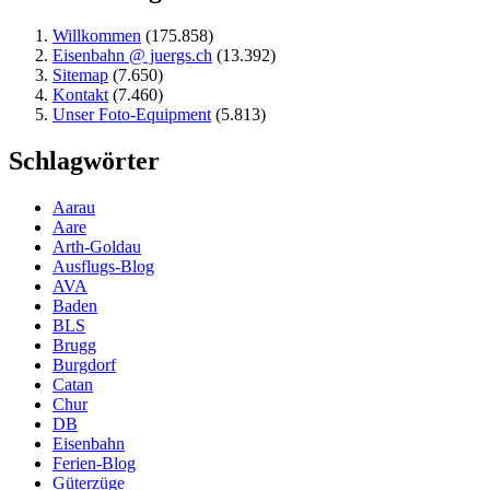
Willkommen
(175.858)
Eisenbahn @ juergs.ch
(13.392)
Sitemap
(7.650)
Kontakt
(7.460)
Unser Foto-Equipment
(5.813)
Schlagwörter
Aarau
Aare
Arth-Goldau
Ausflugs-Blog
AVA
Baden
BLS
Brugg
Burgdorf
Catan
Chur
DB
Eisenbahn
Ferien-Blog
Güterzüge