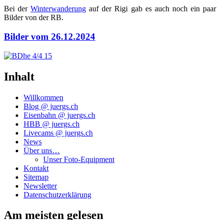
Bei der
Win­ter­wan­de­rung
auf der Rigi gab es auch noch ein paar
Bil­der von der RB.
Bilder vom 26.12.2024
Inhalt
Willkommen
Blog @ juergs.ch
Eisenbahn @ juergs.ch
HBB @ juergs.ch
Livecams @ juergs.ch
News
Über uns…
Unser Foto-Equipment
Kontakt
Sitemap
Newsletter
Datenschutzerklärung
Am meisten gelesen