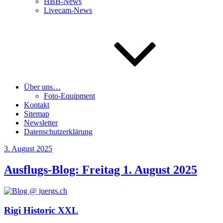
HBB-News
Livecam-News
Über uns…
Foto-Equipment
Kontakt
Sitemap
Newsletter
Datenschutzerklärung
Veröffentlicht
3. August 2025
am
Ausflugs-Blog: Freitag 1. August 2025
Rigi Historic XXL