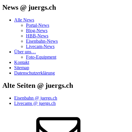
News @ juergs.ch
Alle News
Portal-News
Blog-News
HBB-News
Eisenbahn-News
Livecam-News
Über uns…
Foto-Equipment
Kontakt
Sitemap
Datenschutzerklärung
Alte Seiten @ juergs.ch
Eisenbahn @ juergs.ch
Livecams @ juergs.ch
E‑Mail