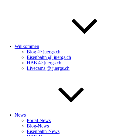
Willkommen
Blog @ juergs.ch
Eisenbahn @ juergs.ch
HBB @ juergs.ch
Livecams @ juergs.ch
News
Portal-News
Blog-News
Eisenbahn-News