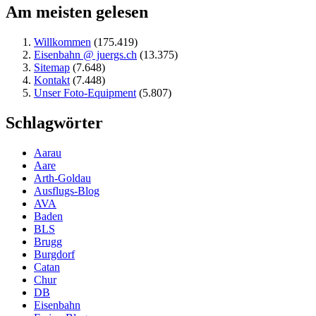
Am meisten gelesen
Willkommen
(175.419)
Eisenbahn @ juergs.ch
(13.375)
Sitemap
(7.648)
Kontakt
(7.448)
Unser Foto-Equipment
(5.807)
Schlagwörter
Aarau
Aare
Arth-Goldau
Ausflugs-Blog
AVA
Baden
BLS
Brugg
Burgdorf
Catan
Chur
DB
Eisenbahn