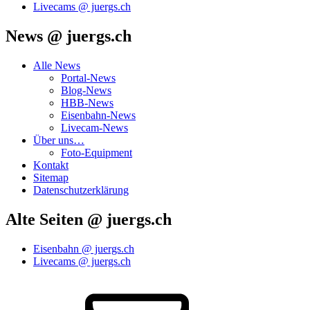
Livecams @ juergs.ch
News @ juergs.ch
Alle News
Portal-News
Blog-News
HBB-News
Eisenbahn-News
Livecam-News
Über uns…
Foto-Equipment
Kontakt
Sitemap
Datenschutzerklärung
Alte Seiten @ juergs.ch
Eisenbahn @ juergs.ch
Livecams @ juergs.ch
E‑Mail