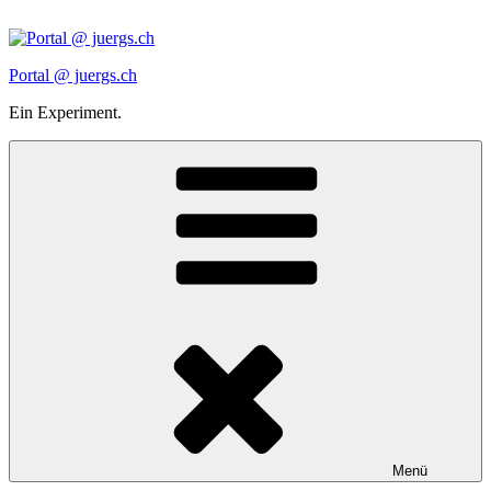
Zum
Inhalt
springen
Portal @ juergs.ch
Ein Experiment.
Menü