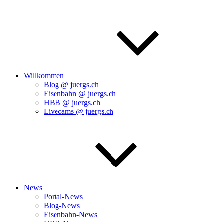
Willkommen
Blog @ juergs.ch
Eisenbahn @ juergs.ch
HBB @ juergs.ch
Livecams @ juergs.ch
News
Portal-News
Blog-News
Eisenbahn-News