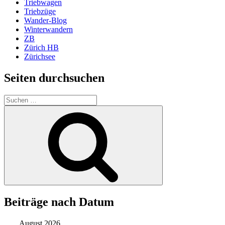
Triebwagen
Triebzüge
Wander-Blog
Winterwandern
ZB
Zürich HB
Zürichsee
Seiten durchsuchen
Suchen
nach:
Suchen
Beiträge nach Datum
August 2026