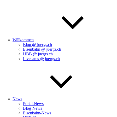
Willkommen
Blog @ juergs.ch
Eisenbahn @ juergs.ch
HBB @ juergs.ch
Livecams @ juergs.ch
News
Portal-News
Blog-News
Eisenbahn-News