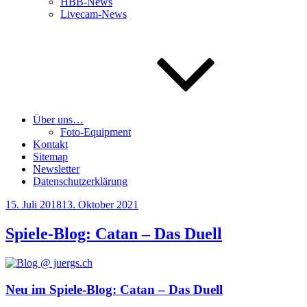
HBB-News
Livecam-News
Über uns…
Foto-Equipment
Kontakt
Sitemap
Newsletter
Datenschutzerklärung
Veröffentlicht
15. Juli 2018
13. Oktober 2021
am
Spiele-Blog: Catan – Das Duell
Neu im Spiele-Blog: Catan – Das Duell