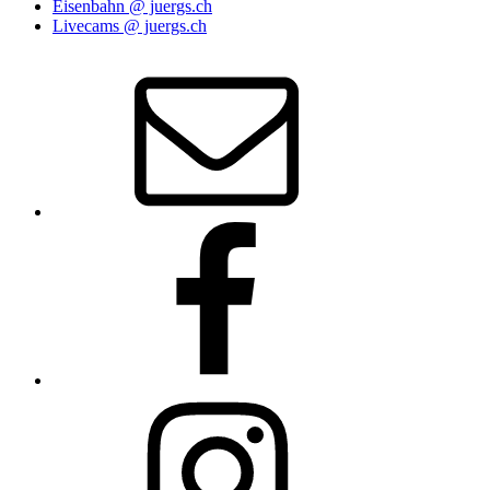
Eisenbahn @ juergs.ch
Livecams @ juergs.ch
E‑Mail
Facebook
Instagram