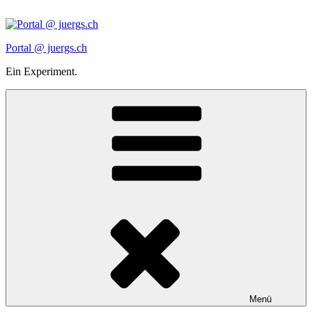
Zum
Inhalt
springen
Portal @ juergs.ch
Ein Experiment.
Menü