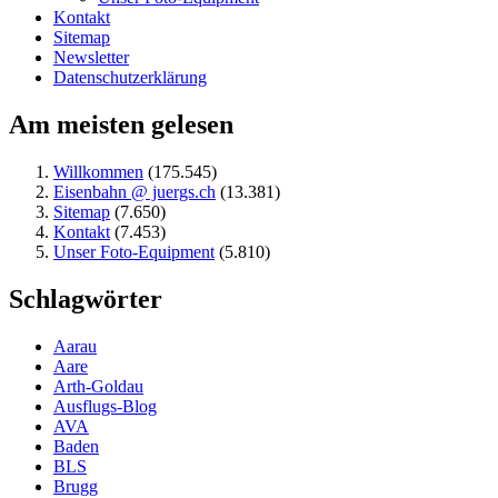
Kontakt
Sitemap
Newsletter
Datenschutzerklärung
Am meisten gelesen
Willkommen
(175.545)
Eisenbahn @ juergs.ch
(13.381)
Sitemap
(7.650)
Kontakt
(7.453)
Unser Foto-Equipment
(5.810)
Schlagwörter
Aarau
Aare
Arth-Goldau
Ausflugs-Blog
AVA
Baden
BLS
Brugg