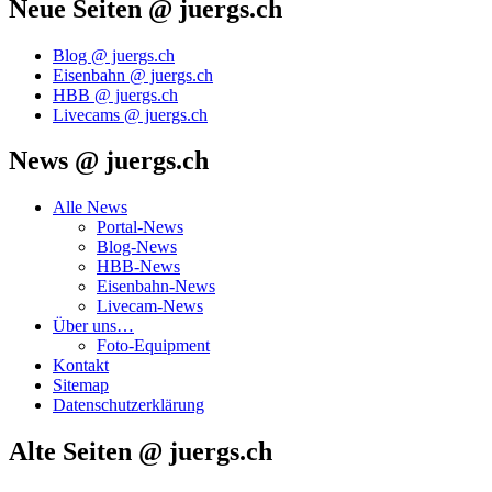
Neue Seiten @ juergs.ch
Blog @ juergs.ch
Eisenbahn @ juergs.ch
HBB @ juergs.ch
Livecams @ juergs.ch
News @ juergs.ch
Alle News
Portal-News
Blog-News
HBB-News
Eisenbahn-News
Livecam-News
Über uns…
Foto-Equipment
Kontakt
Sitemap
Datenschutzerklärung
Alte Seiten @ juergs.ch