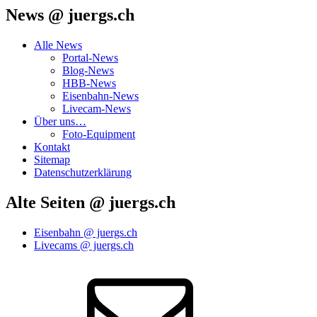
News @ juergs.ch
Alle News
Portal-News
Blog-News
HBB-News
Eisenbahn-News
Livecam-News
Über uns…
Foto-Equipment
Kontakt
Sitemap
Datenschutzerklärung
Alte Seiten @ juergs.ch
Eisenbahn @ juergs.ch
Livecams @ juergs.ch
E‑Mail