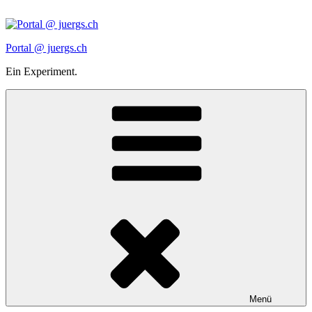
Zum
Inhalt
springen
Portal @ juergs.ch
Ein Experiment.
Menü