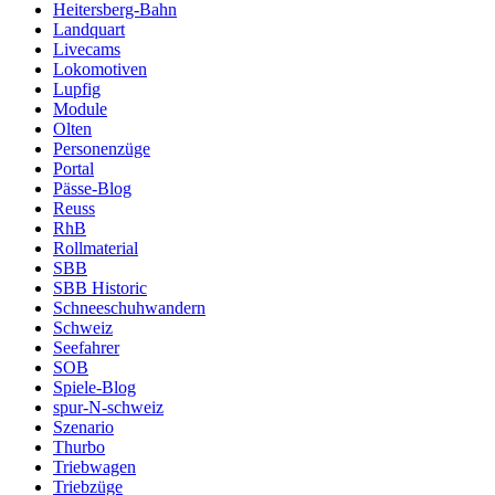
Heitersberg-Bahn
Landquart
Livecams
Lokomotiven
Lupfig
Module
Olten
Personenzüge
Portal
Pässe-Blog
Reuss
RhB
Rollmaterial
SBB
SBB Historic
Schneeschuhwandern
Schweiz
Seefahrer
SOB
Spiele-Blog
spur-N-schweiz
Szenario
Thurbo
Triebwagen
Triebzüge