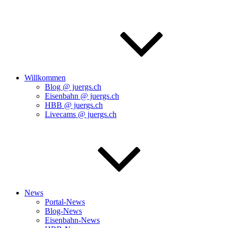
Willkommen
Blog @ juergs.ch
Eisenbahn @ juergs.ch
HBB @ juergs.ch
Livecams @ juergs.ch
News
Portal-News
Blog-News
Eisenbahn-News