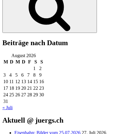
Beiträge nach Datum
August 2026
M
D
M
D
F
S
S
1
2
3
4
5
6
7
8
9
10
11
12
13
14
15
16
17
18
19
20
21
22
23
24
25
26
27
28
29
30
31
« Juli
Aktuell @ juergs.ch
Eisenbahn: Bilder vom 25.07.2026
27. Juli 2026