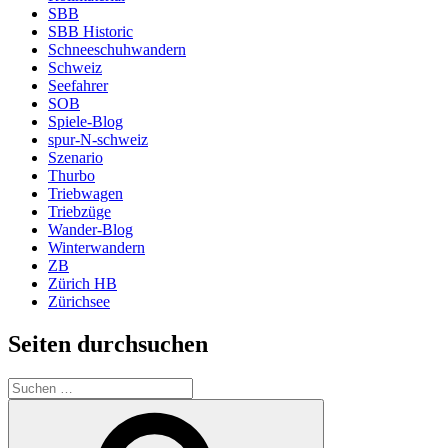
SBB
SBB Historic
Schneeschuhwandern
Schweiz
Seefahrer
SOB
Spiele-Blog
spur-N-schweiz
Szenario
Thurbo
Triebwagen
Triebzüge
Wander-Blog
Winterwandern
ZB
Zürich HB
Zürichsee
Seiten durchsuchen
Suchen
nach:
Suchen