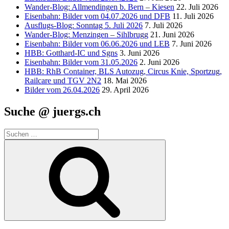
Wander-Blog: Allmendingen b. Bern – Kiesen
22. Juli 2026
Eisenbahn: Bilder vom 04.07.2026 und DFB
11. Juli 2026
Ausflugs-Blog: Sonntag 5. Juli 2026
7. Juli 2026
Wander-Blog: Menzingen – Sihlbrugg
21. Juni 2026
Eisenbahn: Bilder vom 06.06.2026 und LEB
7. Juni 2026
HBB: Gotthard-IC und Sgns
3. Juni 2026
Eisenbahn: Bilder vom 31.05.2026
2. Juni 2026
HBB: RhB Container, BLS Autozug, Circus Knie, Sportzug,
Railcare und TGV 2N2
18. Mai 2026
Bilder vom 26.04.2026
29. April 2026
Suche @ juergs.ch
Suchen
nach:
Suchen