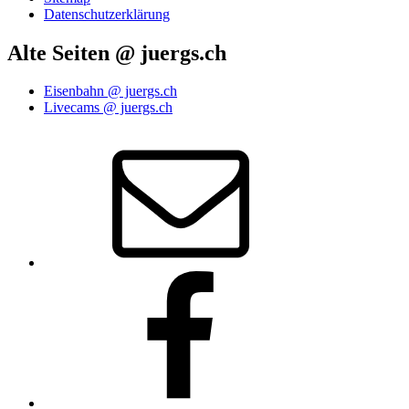
Datenschutzerklärung
Alte Seiten @ juergs.ch
Eisenbahn @ juergs.ch
Livecams @ juergs.ch
E‑Mail
Facebook