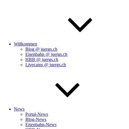
Willkommen
Blog @ juergs.ch
Eisenbahn @ juergs.ch
HBB @ juergs.ch
Livecams @ juergs.ch
News
Portal-News
Blog-News
Eisenbahn-News