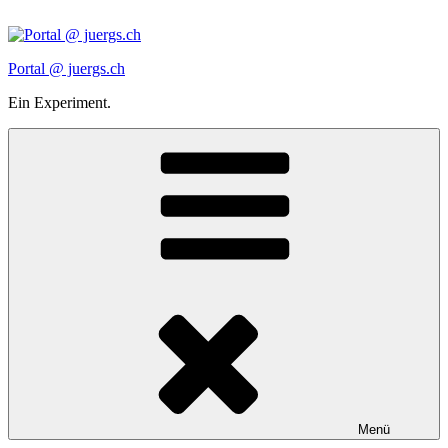
Zum
Inhalt
springen
Portal @ juergs.ch
Ein Experiment.
Menü