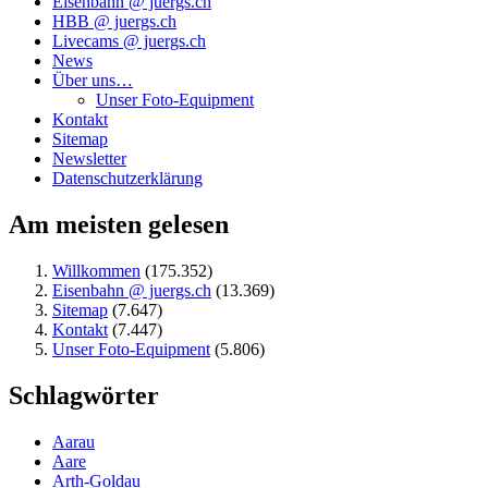
Eisenbahn @ juergs.ch
HBB @ juergs.ch
Livecams @ juergs.ch
News
Über uns…
Unser Foto-Equipment
Kontakt
Sitemap
Newsletter
Datenschutzerklärung
Am meisten gelesen
Willkommen
(175.352)
Eisenbahn @ juergs.ch
(13.369)
Sitemap
(7.647)
Kontakt
(7.447)
Unser Foto-Equipment
(5.806)
Schlagwörter
Aarau
Aare
Arth-Goldau