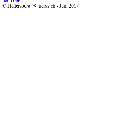
nach oben
© Heitersberg @ juergs.ch - Juni 2017