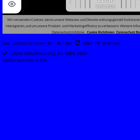
Zum Aktualisieren der Bilder 
 oder F5 drücken
Letz­te Aktua­li­sie­rung: 24. März 2024
Sei­ten-Auf­ru­fe:
4.534