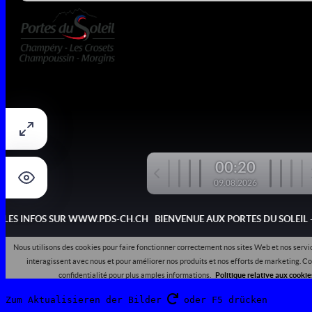
Zum Aktualisieren der Bilder 
 oder F5 drücken