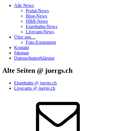
Alle News
Portal-News
Blog-News
HBB-News
Eisenbahn-News
Livecam-News
Über uns…
Foto-Equipment
Kontakt
Sitemap
Datenschutzerklärung
Alte Seiten @ juergs.ch
Eisenbahn @ juergs.ch
Livecams @ juergs.ch
E‑Mail