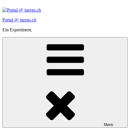
Zum
Inhalt
springen
Portal @ juergs.ch
Ein Experiment.
Menü