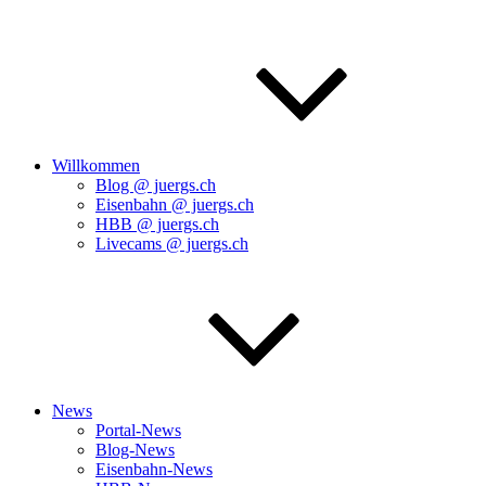
Willkommen
Blog @ juergs.ch
Eisenbahn @ juergs.ch
HBB @ juergs.ch
Livecams @ juergs.ch
News
Portal-News
Blog-News
Eisenbahn-News