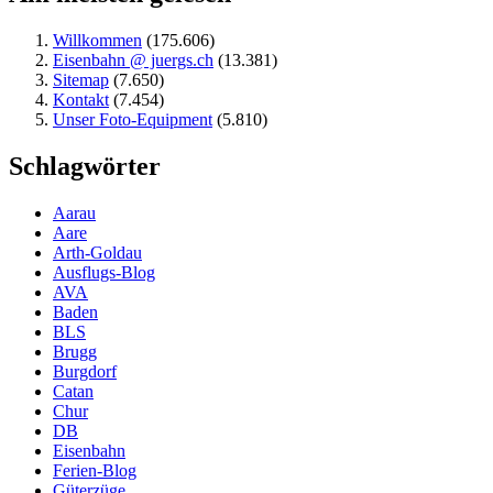
Willkommen
(175.606)
Eisenbahn @ juergs.ch
(13.381)
Sitemap
(7.650)
Kontakt
(7.454)
Unser Foto-Equipment
(5.810)
Schlagwörter
Aarau
Aare
Arth-Goldau
Ausflugs-Blog
AVA
Baden
BLS
Brugg
Burgdorf
Catan
Chur
DB
Eisenbahn
Ferien-Blog
Güterzüge