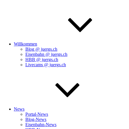
Willkommen
Blog @ juergs.ch
Eisenbahn @ juergs.ch
HBB @ juergs.ch
Livecams @ juergs.ch
News
Portal-News
Blog-News
Eisenbahn-News