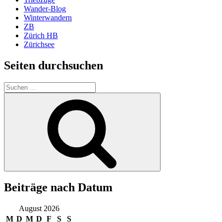
Wander-Blog
Winterwandern
ZB
Zürich HB
Zürichsee
Seiten durchsuchen
Suchen
nach:
Suchen
Beiträge nach Datum
August 2026
M
D
M
D
F
S
S