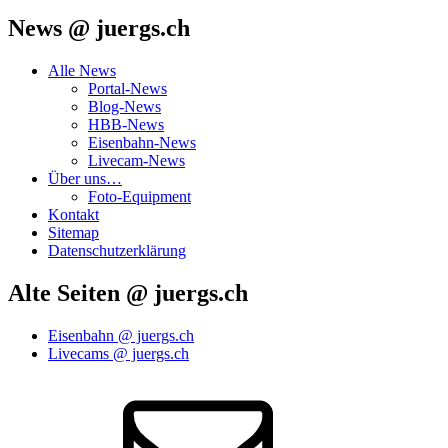
News @ juergs.ch
Alle News
Portal-News
Blog-News
HBB-News
Eisenbahn-News
Livecam-News
Über uns…
Foto-Equipment
Kontakt
Sitemap
Datenschutzerklärung
Alte Seiten @ juergs.ch
Eisenbahn @ juergs.ch
Livecams @ juergs.ch
E‑Mail