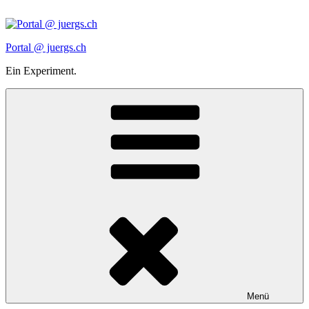
Zum
Inhalt
springen
Portal @ juergs.ch
Ein Experiment.
Menü