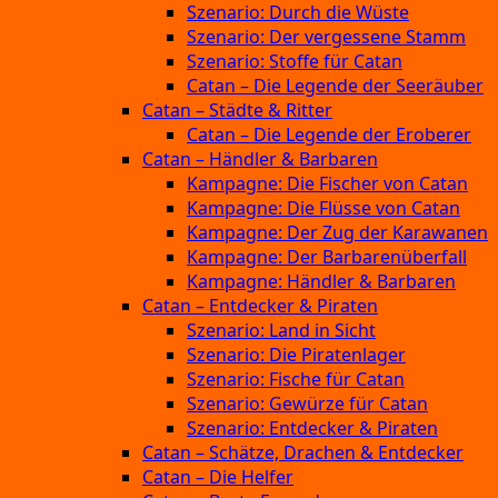
Szenario: Durch die Wüste
Szenario: Der vergessene Stamm
Szenario: Stoffe für Catan
Catan – Die Legende der Seeräuber
Catan – Städte & Ritter
Catan – Die Legende der Eroberer
Catan – Händler & Barbaren
Kampagne: Die Fischer von Catan
Kampagne: Die Flüsse von Catan
Kampagne: Der Zug der Karawanen
Kampagne: Der Barbarenüberfall
Kampagne: Händler & Barbaren
Catan – Entdecker & Piraten
Szenario: Land in Sicht
Szenario: Die Piratenlager
Szenario: Fische für Catan
Szenario: Gewürze für Catan
Szenario: Entdecker & Piraten
Catan – Schätze, Drachen & Entdecker
Catan – Die Helfer