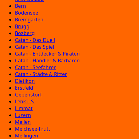
Bern
Bodensee
Bremgarten
Brugg
Bözberg
Catan - Das Duell
Catan - Das Spiel
Catan - Entdecker & Piraten
Catan - Händler & Barbaren
Catan - Seefahrer
Catan - Städte & Ritter
Dietikon
Erstfeld
Gebenstorf
Lenk i. S.
Limmat
Luzern
Meilen
Melchsee-Frutt
Mellingen