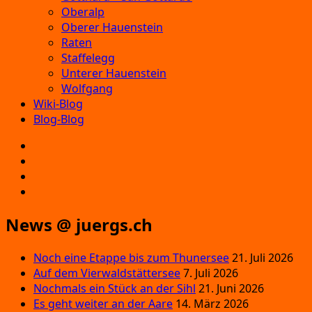
Oberalp
Oberer Hauenstein
Raten
Staffelegg
Unterer Hauenstein
Wolfgang
Wiki-Blog
Blog-Blog
E‑Mail
Facebook
Instagram
YouTube
News @ juergs.ch
Noch eine Etappe bis zum Thunersee
21. Juli 2026
Auf dem Vierwaldstättersee
7. Juli 2026
Nochmals ein Stück an der Sihl
21. Juni 2026
Es geht weiter an der Aare
14. März 2026