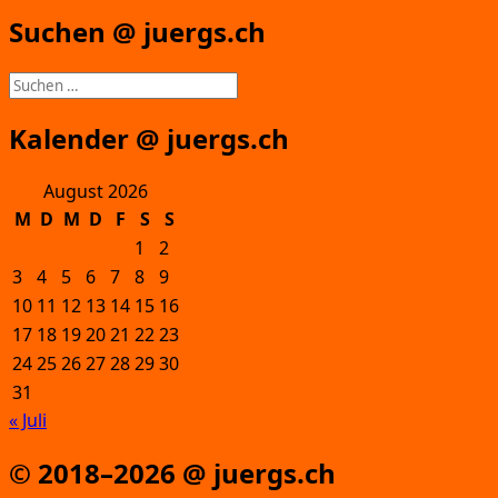
Suchen @ juergs.ch
Suchen
nach:
Kalender @ juergs.ch
August 2026
M
D
M
D
F
S
S
1
2
3
4
5
6
7
8
9
10
11
12
13
14
15
16
17
18
19
20
21
22
23
24
25
26
27
28
29
30
31
« Juli
© 2018–2026 @ juergs.ch