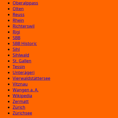
Oberalppass
Olten
Reuss
Rhein
Richterswil
Rigi
SBB
SBB Historic
Sihl
Sihlwald
St. Gallen
Tessin
Unterägeri
Vierwaldstättersee
Vitznau
Wangen a. A.
Wikipedia
Zermatt
Zürich
Zürichsee