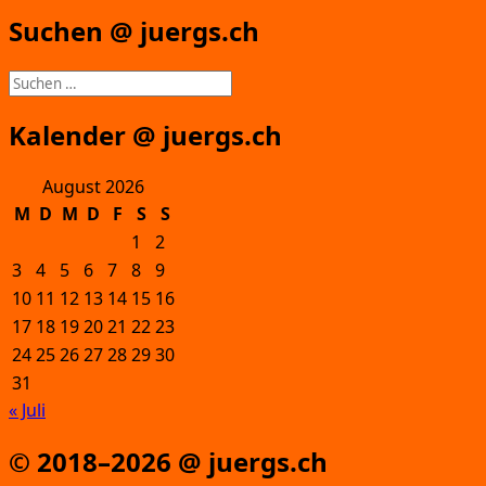
Suchen @ juergs.ch
Suchen
nach:
Kalender @ juergs.ch
August 2026
M
D
M
D
F
S
S
1
2
3
4
5
6
7
8
9
10
11
12
13
14
15
16
17
18
19
20
21
22
23
24
25
26
27
28
29
30
31
« Juli
© 2018–2026 @ juergs.ch