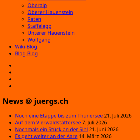
Oberalp
Oberer Hauenstein
Raten
Staffelegg
Unterer Hauenstein
Wolfgang
Wiki-Blog
Blog-Blog
E‑Mail
Facebook
Instagram
YouTube
News @ juergs.ch
Noch eine Etappe bis zum Thunersee
21. Juli 2026
Auf dem Vierwaldstättersee
7. Juli 2026
Nochmals ein Stück an der Sihl
21. Juni 2026
Es geht weiter an der Aare
14. März 2026