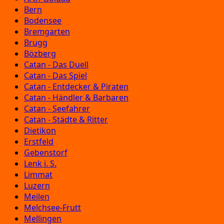
Bern
Bodensee
Bremgarten
Brugg
Bözberg
Catan - Das Duell
Catan - Das Spiel
Catan - Entdecker & Piraten
Catan - Händler & Barbaren
Catan - Seefahrer
Catan - Städte & Ritter
Dietikon
Erstfeld
Gebenstorf
Lenk i. S.
Limmat
Luzern
Meilen
Melchsee-Frutt
Mellingen