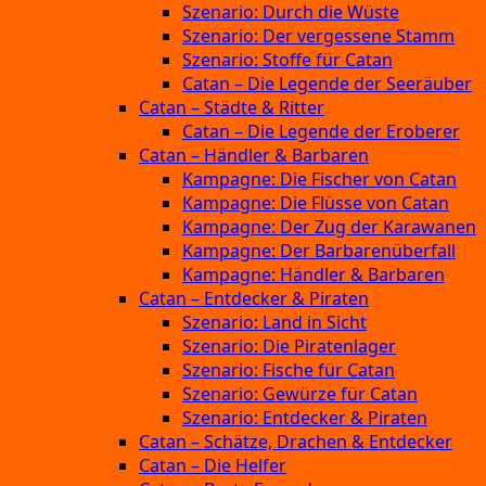
Szenario: Durch die Wüste
Szenario: Der vergessene Stamm
Szenario: Stoffe für Catan
Catan – Die Legende der Seeräuber
Catan – Städte & Ritter
Catan – Die Legende der Eroberer
Catan – Händler & Barbaren
Kampagne: Die Fischer von Catan
Kampagne: Die Flüsse von Catan
Kampagne: Der Zug der Karawanen
Kampagne: Der Barbarenüberfall
Kampagne: Händler & Barbaren
Catan – Entdecker & Piraten
Szenario: Land in Sicht
Szenario: Die Piratenlager
Szenario: Fische für Catan
Szenario: Gewürze für Catan
Szenario: Entdecker & Piraten
Catan – Schätze, Drachen & Entdecker
Catan – Die Helfer