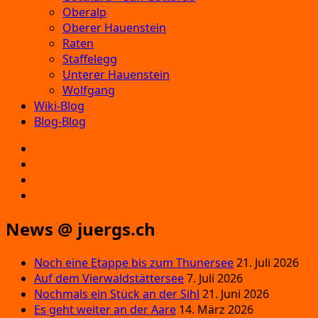
Oberalp
Oberer Hauenstein
Raten
Staffelegg
Unterer Hauenstein
Wolfgang
Wiki-Blog
Blog-Blog
E‑Mail
Facebook
Instagram
YouTube
News @ juergs.ch
Noch eine Etappe bis zum Thunersee
21. Juli 2026
Auf dem Vierwaldstättersee
7. Juli 2026
Nochmals ein Stück an der Sihl
21. Juni 2026
Es geht weiter an der Aare
14. März 2026