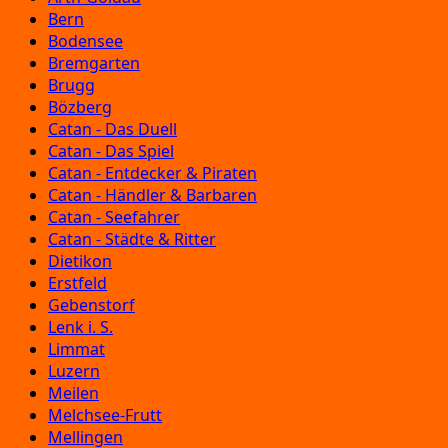
Bern
Bodensee
Bremgarten
Brugg
Bözberg
Catan - Das Duell
Catan - Das Spiel
Catan - Entdecker & Piraten
Catan - Händler & Barbaren
Catan - Seefahrer
Catan - Städte & Ritter
Dietikon
Erstfeld
Gebenstorf
Lenk i. S.
Limmat
Luzern
Meilen
Melchsee-Frutt
Mellingen