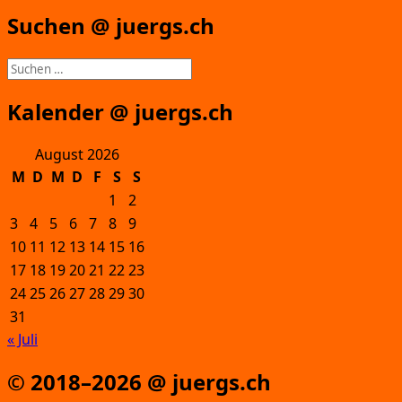
Suchen @ juergs.ch
Suchen
nach:
Kalender @ juergs.ch
August 2026
M
D
M
D
F
S
S
1
2
3
4
5
6
7
8
9
10
11
12
13
14
15
16
17
18
19
20
21
22
23
24
25
26
27
28
29
30
31
« Juli
© 2018–2026 @ juergs.ch