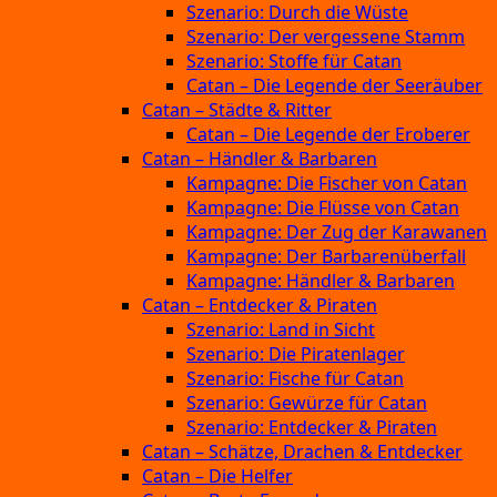
Szenario: Durch die Wüste
Szenario: Der vergessene Stamm
Szenario: Stoffe für Catan
Catan – Die Legende der Seeräuber
Catan – Städte & Ritter
Catan – Die Legende der Eroberer
Catan – Händler & Barbaren
Kampagne: Die Fischer von Catan
Kampagne: Die Flüsse von Catan
Kampagne: Der Zug der Karawanen
Kampagne: Der Barbarenüberfall
Kampagne: Händler & Barbaren
Catan – Entdecker & Piraten
Szenario: Land in Sicht
Szenario: Die Piratenlager
Szenario: Fische für Catan
Szenario: Gewürze für Catan
Szenario: Entdecker & Piraten
Catan – Schätze, Drachen & Entdecker
Catan – Die Helfer