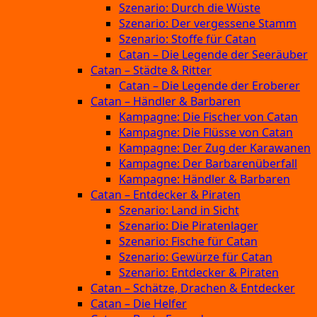
Szenario: Durch die Wüste
Szenario: Der vergessene Stamm
Szenario: Stoffe für Catan
Catan – Die Legende der Seeräuber
Catan – Städte & Ritter
Catan – Die Legende der Eroberer
Catan – Händler & Barbaren
Kampagne: Die Fischer von Catan
Kampagne: Die Flüsse von Catan
Kampagne: Der Zug der Karawanen
Kampagne: Der Barbarenüberfall
Kampagne: Händler & Barbaren
Catan – Entdecker & Piraten
Szenario: Land in Sicht
Szenario: Die Piratenlager
Szenario: Fische für Catan
Szenario: Gewürze für Catan
Szenario: Entdecker & Piraten
Catan – Schätze, Drachen & Entdecker
Catan – Die Helfer