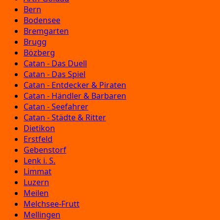
Bern
Bodensee
Bremgarten
Brugg
Bözberg
Catan - Das Duell
Catan - Das Spiel
Catan - Entdecker & Piraten
Catan - Händler & Barbaren
Catan - Seefahrer
Catan - Städte & Ritter
Dietikon
Erstfeld
Gebenstorf
Lenk i. S.
Limmat
Luzern
Meilen
Melchsee-Frutt
Mellingen