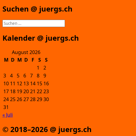
Suchen @ juergs.ch
Suchen
nach:
Kalender @ juergs.ch
August 2026
M
D
M
D
F
S
S
1
2
3
4
5
6
7
8
9
10
11
12
13
14
15
16
17
18
19
20
21
22
23
24
25
26
27
28
29
30
31
« Juli
© 2018–2026 @ juergs.ch