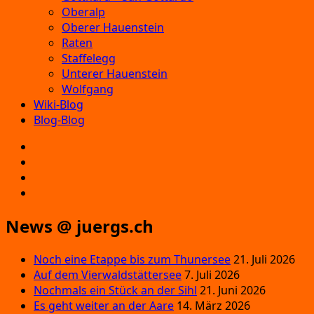
Oberalp
Oberer Hauenstein
Raten
Staffelegg
Unterer Hauenstein
Wolfgang
Wiki-Blog
Blog-Blog
E‑Mail
Facebook
Instagram
YouTube
News @ juergs.ch
Noch eine Etappe bis zum Thunersee
21. Juli 2026
Auf dem Vierwaldstättersee
7. Juli 2026
Nochmals ein Stück an der Sihl
21. Juni 2026
Es geht weiter an der Aare
14. März 2026