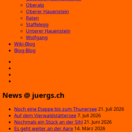
Oberalp
Oberer Hauenstein
Raten
Staffelegg
Unterer Hauenstein
Wolfgang
Wiki-Blog
Blog-Blog
E‑Mail
Facebook
Instagram
YouTube
News @ juergs.ch
Noch eine Etappe bis zum Thunersee
21. Juli 2026
Auf dem Vierwaldstättersee
7. Juli 2026
Nochmals ein Stück an der Sihl
21. Juni 2026
Es geht weiter an der Aare
14. März 2026