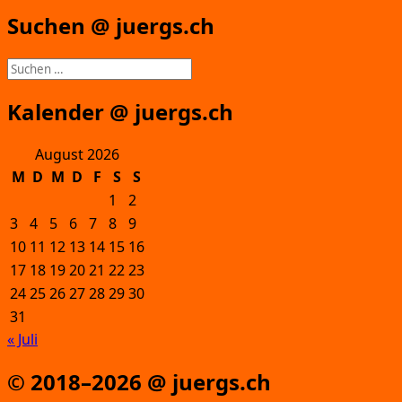
Suchen @ juergs.ch
Suchen
nach:
Kalender @ juergs.ch
August 2026
M
D
M
D
F
S
S
1
2
3
4
5
6
7
8
9
10
11
12
13
14
15
16
17
18
19
20
21
22
23
24
25
26
27
28
29
30
31
« Juli
© 2018–2026 @ juergs.ch