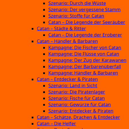
Szenario: Durch die Wüste
Szenario: Der vergessene Stamm
Szenario: Stoffe für Catan
Catan – Die Legende der Seeräuber
Catan – Städte & Ritter
Catan – Die Legende der Eroberer
Catan – Händler & Barbaren
Kampagne: Die Fischer von Catan
Kampagne: Die Flüsse von Catan
Kampagne: Der Zug der Karawanen
Kampagne: Der Barbarenüberfall
Kampagne: Händler & Barbaren
Catan – Entdecker & Piraten
Szenario: Land in Sicht
Szenario: Die Piratenlager
Szenario: Fische für Catan
Szenario: Gewürze für Catan
Szenario: Entdecker & Piraten
Catan – Schätze, Drachen & Entdecker
Catan – Die Helfer