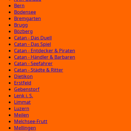
Bern
Bodensee
Bremgarten
Brugg
Bözberg
Catan - Das Duell
Catan - Das Spiel
Catan - Entdecker & Piraten
Catan - Händler & Barbaren
Catan - Seefahrer
Catan - Städte & Ritter
Dietikon
Erstfeld
Gebenstorf
Lenk i. S.
Limmat
Luzern
Meilen
Melchsee-Frutt
Mellingen