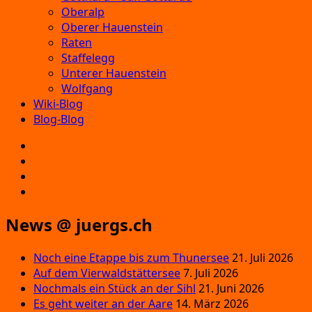
Oberalp
Oberer Hauenstein
Raten
Staffelegg
Unterer Hauenstein
Wolfgang
Wiki-Blog
Blog-Blog
E‑Mail
Facebook
Instagram
YouTube
News @ juergs.ch
Noch eine Etappe bis zum Thunersee
21. Juli 2026
Auf dem Vierwaldstättersee
7. Juli 2026
Nochmals ein Stück an der Sihl
21. Juni 2026
Es geht weiter an der Aare
14. März 2026