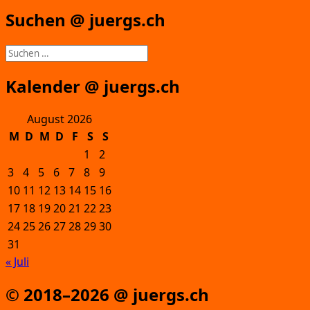
Suchen @ juergs.ch
Suchen
nach:
Kalender @ juergs.ch
August 2026
M
D
M
D
F
S
S
1
2
3
4
5
6
7
8
9
10
11
12
13
14
15
16
17
18
19
20
21
22
23
24
25
26
27
28
29
30
31
« Juli
© 2018–2026 @ juergs.ch