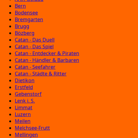
Bern
Bodensee
Bremgarten
Brugg
Bözberg
Catan - Das Duell
Catan - Das Spiel
Catan - Entdecker & Piraten
Catan - Händler & Barbaren
Catan - Seefahrer
Catan - Städte & Ritter
Dietikon
Erstfeld
Gebenstorf
Lenk i. S.
Limmat
Luzern
Meilen
Melchsee-Frutt
Mellingen