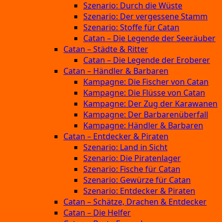
Szenario: Durch die Wüste
Szenario: Der vergessene Stamm
Szenario: Stoffe für Catan
Catan – Die Legende der Seeräuber
Catan – Städte & Ritter
Catan – Die Legende der Eroberer
Catan – Händler & Barbaren
Kampagne: Die Fischer von Catan
Kampagne: Die Flüsse von Catan
Kampagne: Der Zug der Karawanen
Kampagne: Der Barbarenüberfall
Kampagne: Händler & Barbaren
Catan – Entdecker & Piraten
Szenario: Land in Sicht
Szenario: Die Piratenlager
Szenario: Fische für Catan
Szenario: Gewürze für Catan
Szenario: Entdecker & Piraten
Catan – Schätze, Drachen & Entdecker
Catan – Die Helfer