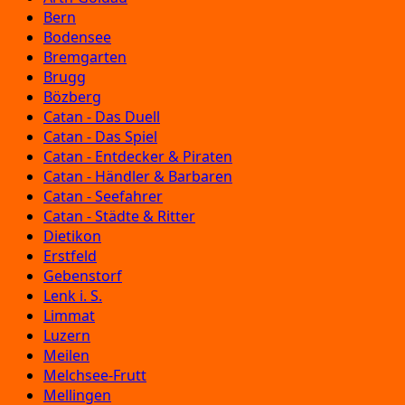
Bern
Bodensee
Bremgarten
Brugg
Bözberg
Catan - Das Duell
Catan - Das Spiel
Catan - Entdecker & Piraten
Catan - Händler & Barbaren
Catan - Seefahrer
Catan - Städte & Ritter
Dietikon
Erstfeld
Gebenstorf
Lenk i. S.
Limmat
Luzern
Meilen
Melchsee-Frutt
Mellingen