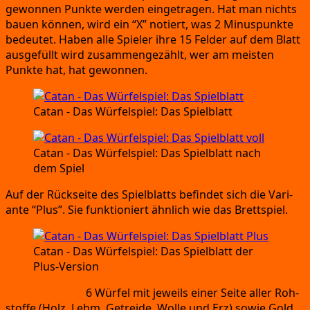
gewon­nen Punk­te wer­den ein­ge­tra­gen.
Hat man nichts
bau­en kön­nen,
wird ein
“X”
notiert,
was 2 Minus­punk­te
bedeu­tet.
Haben alle Spie­ler ihre 15 Fel­der auf dem Blatt
aus­ge­füllt wird zusam­men­ge­zählt,
wer am meis­ten
Punk­te hat,
hat gewonnen.
Catan
- Das Wür­fel­spiel:
Das Spielblatt
Catan
- Das Wür­fel­spiel:
Das Spiel­blatt nach
dem Spiel
Auf der Rück­sei­te des Spiel­blatts befin­det sich die Vari­
an­te
“Plus”
. Sie funk­tio­niert ähn­lich wie das Brettspiel.
Catan
- Das Wür­fel­spiel:
Das Spiel­blatt der
Plus-Version
Spiel­ma­te­ri­al:
6 Wür­fel mit jeweils einer Sei­te aller Roh­
stof­fe
(
Holz,
Lehm
,
Getrei­de
,
Wol­le
und
Erz)
sowie Gold.