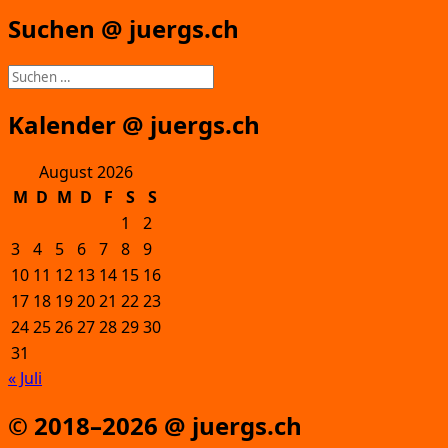
Suchen @ juergs.ch
Suchen
nach:
Kalender @ juergs.ch
August 2026
M
D
M
D
F
S
S
1
2
3
4
5
6
7
8
9
10
11
12
13
14
15
16
17
18
19
20
21
22
23
24
25
26
27
28
29
30
31
« Juli
© 2018–2026 @ juergs.ch