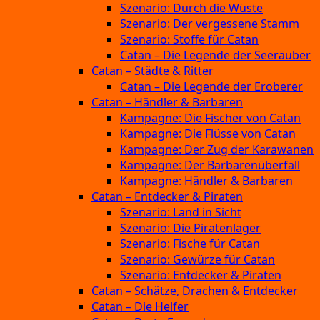
Szenario: Durch die Wüste
Szenario: Der vergessene Stamm
Szenario: Stoffe für Catan
Catan – Die Legende der Seeräuber
Catan – Städte & Ritter
Catan – Die Legende der Eroberer
Catan – Händler & Barbaren
Kampagne: Die Fischer von Catan
Kampagne: Die Flüsse von Catan
Kampagne: Der Zug der Karawanen
Kampagne: Der Barbarenüberfall
Kampagne: Händler & Barbaren
Catan – Entdecker & Piraten
Szenario: Land in Sicht
Szenario: Die Piratenlager
Szenario: Fische für Catan
Szenario: Gewürze für Catan
Szenario: Entdecker & Piraten
Catan – Schätze, Drachen & Entdecker
Catan – Die Helfer