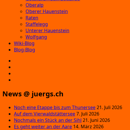
Oberalp
Oberer Hauenstein
Raten
Staffelegg
Unterer Hauenstein
Wolfgang
Wiki-Blog
Blog-Blog
E‑Mail
Facebook
Instagram
YouTube
News @ juergs.ch
Noch eine Etappe bis zum Thunersee
21. Juli 2026
Auf dem Vierwaldstättersee
7. Juli 2026
Nochmals ein Stück an der Sihl
21. Juni 2026
Es geht weiter an der Aare
14. März 2026