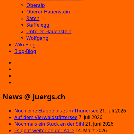
Oberalp
Oberer Hauenstein
Raten
Staffelegg
Unterer Hauenstein
Wolfgang
Wiki-Blog
Blog-Blog
E‑Mail
Facebook
Instagram
YouTube
News @ juergs.ch
Noch eine Etappe bis zum Thunersee
21. Juli 2026
Auf dem Vierwaldstättersee
7. Juli 2026
Nochmals ein Stück an der Sihl
21. Juni 2026
Es geht weiter an der Aare
14. März 2026