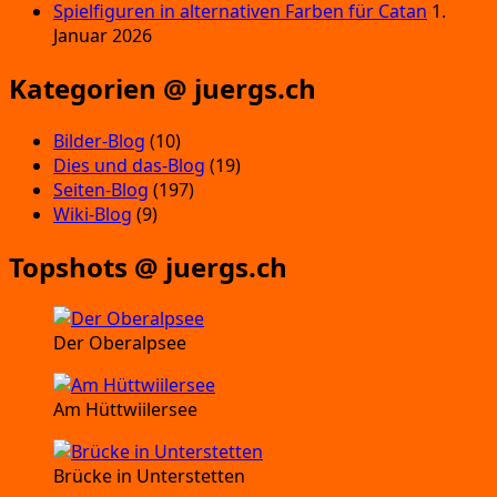
Spielfiguren in alternativen Farben für Catan
1.
Januar 2026
Kategorien @ juergs.ch
Bilder-Blog
(10)
Dies und das-Blog
(19)
Seiten-Blog
(197)
Wiki-Blog
(9)
Topshots @ juergs.ch
Der Oberalpsee
Am Hüttwiilersee
Brücke in Unterstetten