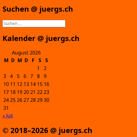
Suchen @ juergs.ch
Suchen
nach:
Kalender @ juergs.ch
August 2026
M
D
M
D
F
S
S
1
2
3
4
5
6
7
8
9
10
11
12
13
14
15
16
17
18
19
20
21
22
23
24
25
26
27
28
29
30
31
« Juli
© 2018–2026 @ juergs.ch