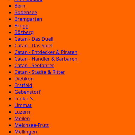
Bern
Bodensee
Bremgarten
Brugg
Bözberg
Catan - Das Duell
Catan - Das Spiel
Catan - Entdecker & Piraten
Catan - Händler & Barbaren
Catan - Seefahrer
Catan - Städte & Ritter
Dietikon
Erstfeld
Gebenstorf
Lenk i. S.
Limmat
Luzern
Meilen
Melchsee-Frutt
Mellingen