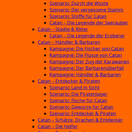
Szenario: Durch die Wüste
Szenario: Der vergessene Stamm
Szenario: Stoffe für Catan
Catan – Die Legende der Seeräuber
Catan – Städte & Ritter
Catan – Die Legende der Eroberer
Catan – Händler & Barbaren
Kampagne: Die Fischer von Catan
Kampagne: Die Flüsse von Catan
Kampagne: Der Zug der Karawanen
Kampagne: Der Barbarenüberfall
Kampagne: Händler & Barbaren
Catan – Entdecker & Piraten
Szenario: Land in Sicht
Szenario: Die Piratenlager
Szenario: Fische für Catan
Szenario: Gewürze für Catan
Szenario: Entdecker & Piraten
Catan – Schätze, Drachen & Entdecker
Catan – Die Helfer