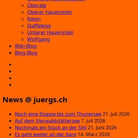
Oberalp
Oberer Hauenstein
Raten
Staffelegg
Unterer Hauenstein
Wolfgang
Wiki-Blog
Blog-Blog
E‑Mail
Facebook
Instagram
YouTube
News @ juergs.ch
Noch eine Etappe bis zum Thunersee
21. Juli 2026
Auf dem Vierwaldstättersee
7. Juli 2026
Nochmals ein Stück an der Sihl
21. Juni 2026
Es geht weiter an der Aare
14. März 2026