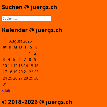
Suchen @ juergs.ch
Suchen
nach:
Kalender @ juergs.ch
August 2026
M
D
M
D
F
S
S
1
2
3
4
5
6
7
8
9
10
11
12
13
14
15
16
17
18
19
20
21
22
23
24
25
26
27
28
29
30
31
« Juli
© 2018–2026 @ juergs.ch