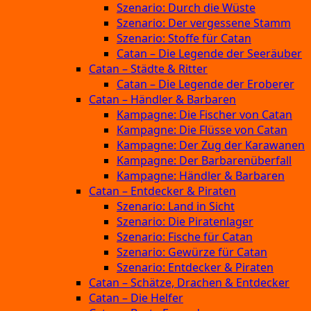
Szenario: Durch die Wüste
Szenario: Der vergessene Stamm
Szenario: Stoffe für Catan
Catan – Die Legende der Seeräuber
Catan – Städte & Ritter
Catan – Die Legende der Eroberer
Catan – Händler & Barbaren
Kampagne: Die Fischer von Catan
Kampagne: Die Flüsse von Catan
Kampagne: Der Zug der Karawanen
Kampagne: Der Barbarenüberfall
Kampagne: Händler & Barbaren
Catan – Entdecker & Piraten
Szenario: Land in Sicht
Szenario: Die Piratenlager
Szenario: Fische für Catan
Szenario: Gewürze für Catan
Szenario: Entdecker & Piraten
Catan – Schätze, Drachen & Entdecker
Catan – Die Helfer