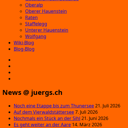
Oberalp
Oberer Hauenstein
Raten
Staffelegg
Unterer Hauenstein
Wolfgang
Wiki-Blog
Blog-Blog
E‑Mail
Facebook
Instagram
YouTube
News @ juergs.ch
Noch eine Etappe bis zum Thunersee
21. Juli 2026
Auf dem Vierwaldstättersee
7. Juli 2026
Nochmals ein Stück an der Sihl
21. Juni 2026
Es geht weiter an der Aare
14. März 2026