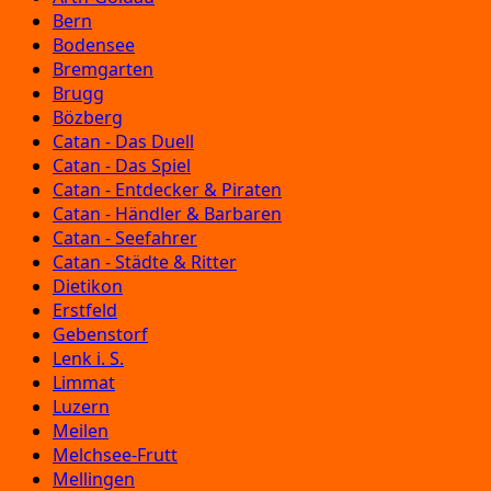
Bern
Bodensee
Bremgarten
Brugg
Bözberg
Catan - Das Duell
Catan - Das Spiel
Catan - Entdecker & Piraten
Catan - Händler & Barbaren
Catan - Seefahrer
Catan - Städte & Ritter
Dietikon
Erstfeld
Gebenstorf
Lenk i. S.
Limmat
Luzern
Meilen
Melchsee-Frutt
Mellingen