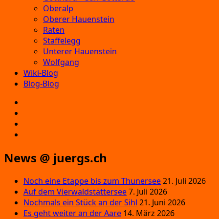
Oberalp
Oberer Hauenstein
Raten
Staffelegg
Unterer Hauenstein
Wolfgang
Wiki-Blog
Blog-Blog
E‑Mail
Facebook
Instagram
YouTube
News @ juergs.ch
Noch eine Etappe bis zum Thunersee
21. Juli 2026
Auf dem Vierwaldstättersee
7. Juli 2026
Nochmals ein Stück an der Sihl
21. Juni 2026
Es geht weiter an der Aare
14. März 2026