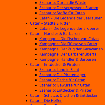
Szenario: Durch die Wüste
Szenario: Der vergessene Stamm
Szenario: Stoffe für Catan
Catan – Die Legende der Seeräuber
Catan – Städte & Ritter
Catan – Die Legende der Eroberer
Catan – Händler & Barbaren
Kampagne: Die Fischer von Catan
Kampagne: Die Flüsse von Catan
Kampagne: Der Zug der Karawanen
Kampagne: Der Barbarenüberfall
Kampagne: Händler & Barbaren
Catan – Entdecker & Piraten
Szenario: Land in Sicht
Szenario: Die Piratenlager
Szenario: Fische für Catan
Szenario: Gewürze für Catan
Szenario: Entdecker & Piraten
Catan – Schätze, Drachen & Entdecker
Catan – Die Helfer