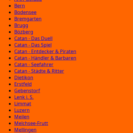
Bern
Bodensee
Bremgarten
Brugg
Bözberg
Catan - Das Duell
Catan - Das Spiel
Catan - Entdecker & Piraten
Catan - Händler & Barbaren
Catan - Seefahrer
Catan - Städte & Ritter
Dietikon
Erstfeld
Gebenstorf
Lenk i. S.
Limmat
Luzern
Meilen
Melchsee-Frutt
Mellingen