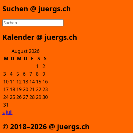
Suchen @ juergs.ch
Suchen
nach:
Kalender @ juergs.ch
August 2026
M
D
M
D
F
S
S
1
2
3
4
5
6
7
8
9
10
11
12
13
14
15
16
17
18
19
20
21
22
23
24
25
26
27
28
29
30
31
« Juli
© 2018–2026 @ juergs.ch