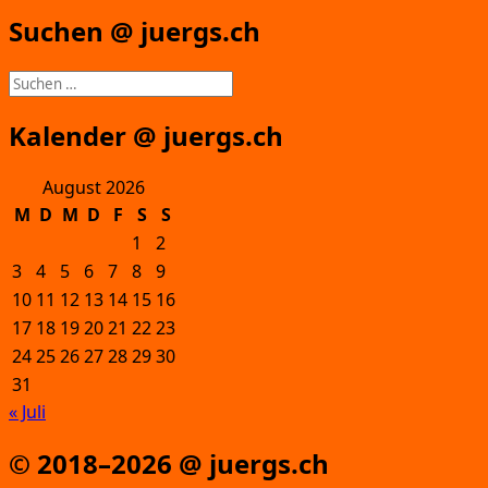
Suchen @ juergs.ch
Suchen
nach:
Kalender @ juergs.ch
August 2026
M
D
M
D
F
S
S
1
2
3
4
5
6
7
8
9
10
11
12
13
14
15
16
17
18
19
20
21
22
23
24
25
26
27
28
29
30
31
« Juli
© 2018–2026 @ juergs.ch