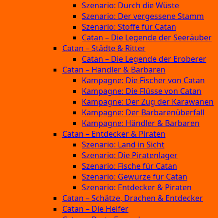
Szenario: Durch die Wüste
Szenario: Der vergessene Stamm
Szenario: Stoffe für Catan
Catan – Die Legende der Seeräuber
Catan – Städte & Ritter
Catan – Die Legende der Eroberer
Catan – Händler & Barbaren
Kampagne: Die Fischer von Catan
Kampagne: Die Flüsse von Catan
Kampagne: Der Zug der Karawanen
Kampagne: Der Barbarenüberfall
Kampagne: Händler & Barbaren
Catan – Entdecker & Piraten
Szenario: Land in Sicht
Szenario: Die Piratenlager
Szenario: Fische für Catan
Szenario: Gewürze für Catan
Szenario: Entdecker & Piraten
Catan – Schätze, Drachen & Entdecker
Catan – Die Helfer