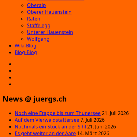
Oberalp
Oberer Hauenstein
Raten
Staffelegg
Unterer Hauenstein
Wolfgang
Wiki-Blog
Blog-Blog
E‑Mail
Facebook
Instagram
YouTube
News @ juergs.ch
Noch eine Etappe bis zum Thunersee
21. Juli 2026
Auf dem Vierwaldstättersee
7. Juli 2026
Nochmals ein Stück an der Sihl
21. Juni 2026
Es geht weiter an der Aare
14. März 2026