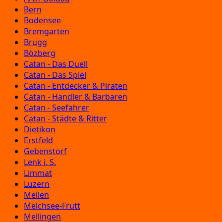
Bern
Bodensee
Bremgarten
Brugg
Bözberg
Catan - Das Duell
Catan - Das Spiel
Catan - Entdecker & Piraten
Catan - Händler & Barbaren
Catan - Seefahrer
Catan - Städte & Ritter
Dietikon
Erstfeld
Gebenstorf
Lenk i. S.
Limmat
Luzern
Meilen
Melchsee-Frutt
Mellingen