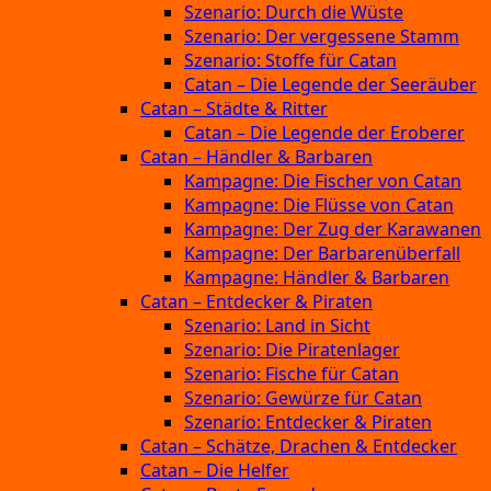
Szenario: Durch die Wüste
Szenario: Der vergessene Stamm
Szenario: Stoffe für Catan
Catan – Die Legende der Seeräuber
Catan – Städte & Ritter
Catan – Die Legende der Eroberer
Catan – Händler & Barbaren
Kampagne: Die Fischer von Catan
Kampagne: Die Flüsse von Catan
Kampagne: Der Zug der Karawanen
Kampagne: Der Barbarenüberfall
Kampagne: Händler & Barbaren
Catan – Entdecker & Piraten
Szenario: Land in Sicht
Szenario: Die Piratenlager
Szenario: Fische für Catan
Szenario: Gewürze für Catan
Szenario: Entdecker & Piraten
Catan – Schätze, Drachen & Entdecker
Catan – Die Helfer