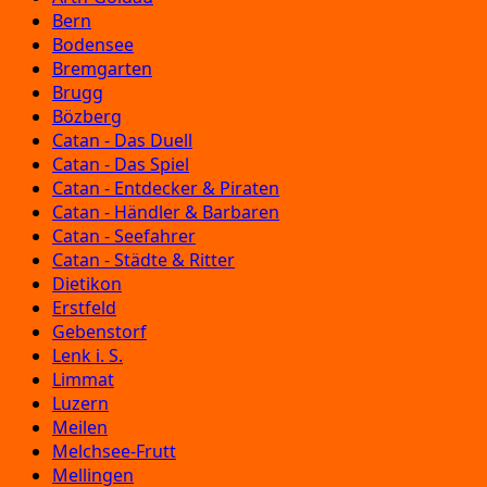
Bern
Bodensee
Bremgarten
Brugg
Bözberg
Catan - Das Duell
Catan - Das Spiel
Catan - Entdecker & Piraten
Catan - Händler & Barbaren
Catan - Seefahrer
Catan - Städte & Ritter
Dietikon
Erstfeld
Gebenstorf
Lenk i. S.
Limmat
Luzern
Meilen
Melchsee-Frutt
Mellingen