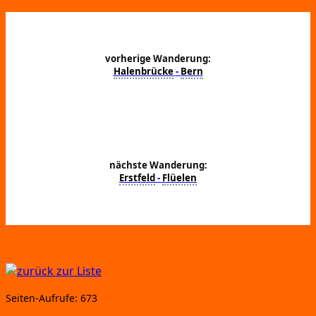
vorherige Wanderung:
Halenbrücke
-
Bern
nächste Wanderung:
Erstfeld
-
Flüelen
Sei­ten-Auf­ru­fe:
673