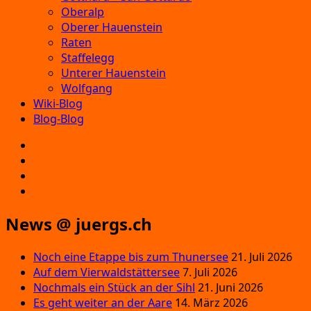
Oberalp
Oberer Hauenstein
Raten
Staffelegg
Unterer Hauenstein
Wolfgang
Wiki-Blog
Blog-Blog
E‑Mail
Facebook
Instagram
YouTube
News @ juergs.ch
Noch eine Etappe bis zum Thunersee
21. Juli 2026
Auf dem Vierwaldstättersee
7. Juli 2026
Nochmals ein Stück an der Sihl
21. Juni 2026
Es geht weiter an der Aare
14. März 2026