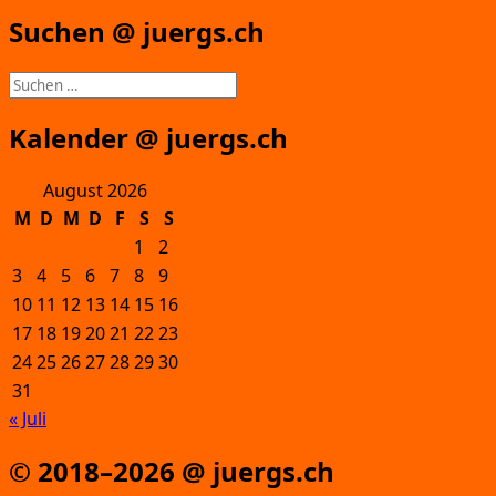
Suchen @ juergs.ch
Suchen
nach:
Kalender @ juergs.ch
August 2026
M
D
M
D
F
S
S
1
2
3
4
5
6
7
8
9
10
11
12
13
14
15
16
17
18
19
20
21
22
23
24
25
26
27
28
29
30
31
« Juli
© 2018–2026 @ juergs.ch