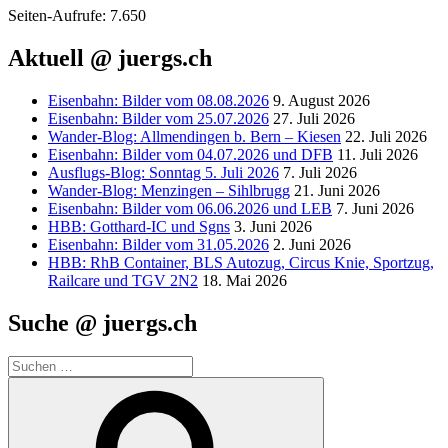
Sei­ten-Auf­ru­fe:
7.650
Aktuell @ juergs.ch
Eisenbahn: Bilder vom 08.08.2026
9. August 2026
Eisenbahn: Bilder vom 25.07.2026
27. Juli 2026
Wander-Blog: Allmendingen b. Bern – Kiesen
22. Juli 2026
Eisenbahn: Bilder vom 04.07.2026 und DFB
11. Juli 2026
Ausflugs-Blog: Sonntag 5. Juli 2026
7. Juli 2026
Wander-Blog: Menzingen – Sihlbrugg
21. Juni 2026
Eisenbahn: Bilder vom 06.06.2026 und LEB
7. Juni 2026
HBB: Gotthard-IC und Sgns
3. Juni 2026
Eisenbahn: Bilder vom 31.05.2026
2. Juni 2026
HBB: RhB Container, BLS Autozug, Circus Knie, Sportzug,
Railcare und TGV 2N2
18. Mai 2026
Suche @ juergs.ch
Suchen
nach:
Suchen