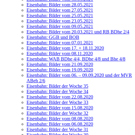
Eisen­bahn: Bil­der vom 28.05.2021
Eisen­bahn: Bil­der vom 27.05.2021
Eisen­bahn: Bil­der vom 25.05.2021
Eisen­bahn: Bil­der vom 23.05.2021
Eisen­bahn: Bil­der vom 09.05.2021
Eisen­bahn: Bil­der vom 20.03.2021 und RB BDhe 2/4
Eisen­bahn: GGB und BOB
Eisen­bahn: Bil­der vom 07.01.2021
Eisen­bahn: Bil­der vom 17. + 18.11.2020
Eisen­bahn: Bil­der vom 08.11.2020
Eisen­bahn: WAB BDhe 4/4, BDhe 4/8 und Bhe 4/8
Eisen­bahn: Bil­der vom 21.09.2020
Eisen­bahn: Bil­der vom 19.09.2020
Eisen­bahn: Bil­der vom 06. – 09.09.2020 und der MVR
ABeh 2/6
Eisen­bahn: Bil­der der Woche 35
Eisen­bahn: Bil­der der Woche 34
Eisen­bahn: Bil­der vom 22.08.2020
Eisen­bahn: Bil­der der Woche 33
Eisen­bahn: Bil­der vom 15.08.2020
Eisen­bahn: Bil­der der Woche 32
Eisen­bahn: Bil­der vom 08.08.2020
Eisen­bahn: Bil­der vom 06.08.2020
Eisen­bahn: Bil­der der Woche 31
Eisen­bahn: Bil­der der Woche 30