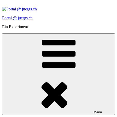
Zum
Inhalt
springen
Portal @ juergs.ch
Ein Experiment.
Menü