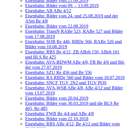
Eisen­bahn: Bil­der vom 21.09.2019
Eisen­bahn: Bil­der vom 09. – 13.09.2019
Eisen­bahn: AB ABe 4/12
Eisen­bahn: Bil­der vom 24. und 25.08.2019 und der
ASm Be 4/8
Eisen­bahn: Bil­der vom 22.08.2019
Eisen­bahn: TransN RABe 523, RABe 527 und Bil­der
vom 17.08.2019
Eisen­bahn: SOB Re 446, RBDe 566, RABe 526 und
Bil­der vom 10.08.2019
Eisen­bahn: RBS Be 4/12, ZB ABeh 150, ABeh 161
und BLS Re 425
Eisen­bahn: AVA-BDWM ABe 4/8, FB Be 4/6 und Bil­
der vom 27.07.2019
Eisen­bahn: SZU Re 456 und Be 556
Eisen­bahn: RA RBDe 560 und Bil­der vom 18.07.2019
Eisen­bahn: SNCF TGV 2N2 und TGV POS
Eisen­bahn: AVA-WSB ABe 4/8, ABe 4/12 und Bil­der
vom 13.07.2019
Eisen­bahn: Bil­der vom 20.04.2019
Eisen­bahn: Bil­der vom 30.03.2019 und die BLS Re
465, Re 485
Eisen­bahn: FWB Be 4/4 und ABe 4/8
Eisen­bahn: Bil­der vom 22.10.2018
Eisen­bahn: RBS ABe 4/12, Be 4/12 und Bil­der vom