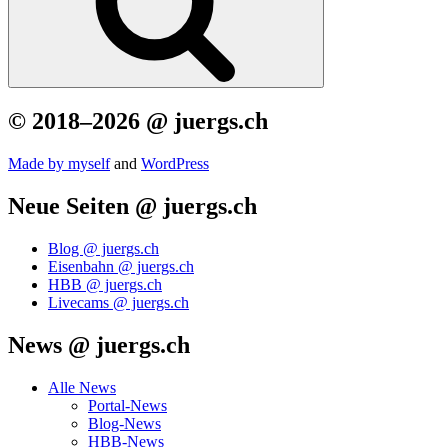
© 2018–2026 @ juergs.ch
Made by mys­elf
and
Word­Press
Neue Seiten @ juergs.ch
Blog @ juergs.ch
Eisenbahn @ juergs.ch
HBB @ juergs.ch
Livecams @ juergs.ch
News @ juergs.ch
Alle News
Portal-News
Blog-News
HBB-News