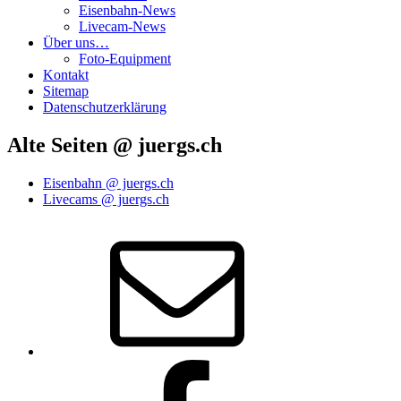
Eisenbahn-News
Livecam-News
Über uns…
Foto-Equipment
Kontakt
Sitemap
Datenschutzerklärung
Alte Seiten @ juergs.ch
Eisenbahn @ juergs.ch
Livecams @ juergs.ch
E‑Mail
Facebook