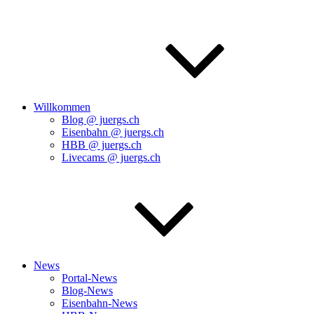
Willkommen
Blog @ juergs.ch
Eisenbahn @ juergs.ch
HBB @ juergs.ch
Livecams @ juergs.ch
News
Portal-News
Blog-News
Eisenbahn-News