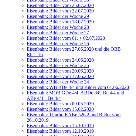
Eisen­bahn: Bil­der vom 25.07.2020
Eisen­bahn: Bil­der vom 22.07.2020
Eisen­bahn: Bil­der der Woche 29
Eisen­bahn: Bil­der vom 18.07.2020
Eisen­bahn: Bil­der der Woche 28
Eisen­bahn: Bil­der der Woche 27
Eisen­bahn: Bil­der vom 01. + 02.07.2020
Eisen­bahn: Bil­der der Woche 26
Eisen­bahn: Bil­der vom 27.06.2020 und die ÖBB
Rh 1116
Eisen­bahn: Bil­der vom 24.06.2020
Eisen­bahn: Bil­der der Woche 25
Eisen­bahn: Bil­der vom 20.06.2020
Eisen­bahn: Bil­der vom 17.06.2020
Eisen­bahn: Bil­der der Woche 24
Eisen­bahn: WB BDe 4/4 und Bil­der vom 01.06.2020
Eisen­bahn: MOB GDe 4/4, ABDe 8/8, Be 4/4 und
ABe 4/4 – Be 4/4
Eisen­bahn: Bil­der vom 09.05.2020
Eisen­bahn: Bil­der vom 15.02.2020
Eisen­bahn: Thur­bo RABe 526.2 und Bil­der vom
26.10.2019
Eisen­bahn: Bil­der vom 15.10.2019
Eisen­bahn: Bil­der vom 12.10.2019