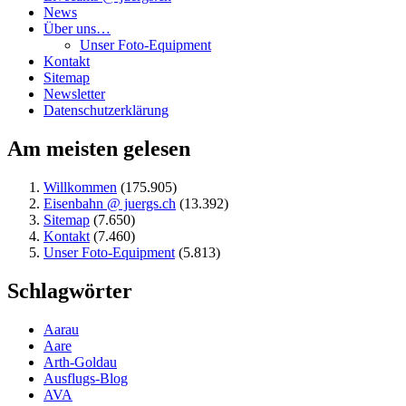
News
Über uns…
Unser Foto-Equipment
Kontakt
Sitemap
Newsletter
Datenschutzerklärung
Am meisten gelesen
Willkommen
(175.905)
Eisenbahn @ juergs.ch
(13.392)
Sitemap
(7.650)
Kontakt
(7.460)
Unser Foto-Equipment
(5.813)
Schlagwörter
Aarau
Aare
Arth-Goldau
Ausflugs-Blog
AVA