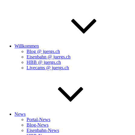
Willkommen
Blog @ juergs.ch
Eisenbahn @ juergs.ch
HBB @ juergs.ch
Livecams @ juergs.ch
News
Portal-News
Blog-News
Eisenbahn-News