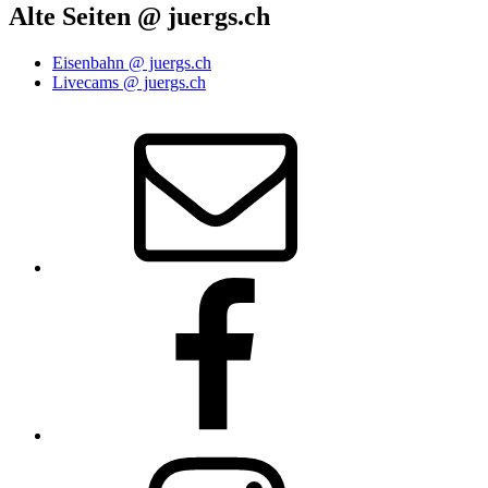
Alte Seiten @ juergs.ch
Eisenbahn @ juergs.ch
Livecams @ juergs.ch
E‑Mail
Facebook
Instagram