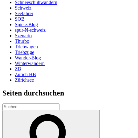
Schneeschuhwandern
Schweiz
Seefahrer
SOB
Spiele-Blog
spur-N-schweiz
Szenario
Thurbo
Triebwagen
Triebzüge
Wander-Blog
Winterwandern
ZB
Zürich HB
Zürichsee
Seiten durchsuchen
Suchen
nach:
Suchen