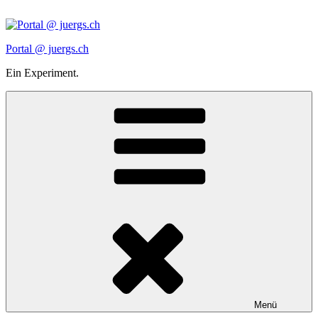
Zum
Inhalt
springen
Portal @ juergs.ch
Ein Experiment.
Menü