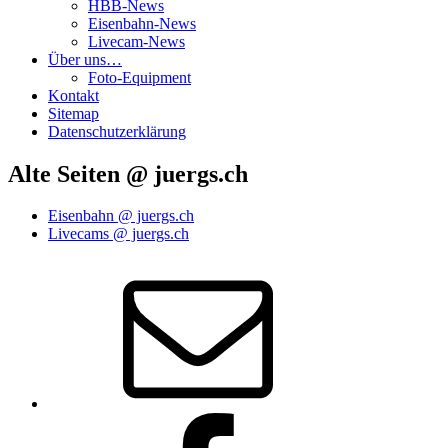
HBB-News
Eisenbahn-News
Livecam-News
Über uns…
Foto-Equipment
Kontakt
Sitemap
Datenschutzerklärung
Alte Seiten @ juergs.ch
Eisenbahn @ juergs.ch
Livecams @ juergs.ch
E‑Mail
Facebook