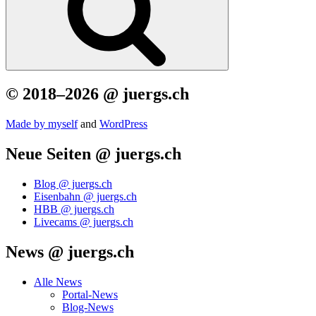
© 2018–2026 @ juergs.ch
Made by mys­elf
and
Word­Press
Neue Seiten @ juergs.ch
Blog @ juergs.ch
Eisenbahn @ juergs.ch
HBB @ juergs.ch
Livecams @ juergs.ch
News @ juergs.ch
Alle News
Portal-News
Blog-News