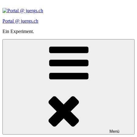
Zum
Inhalt
springen
Portal @ juergs.ch
Ein Experiment.
Menü