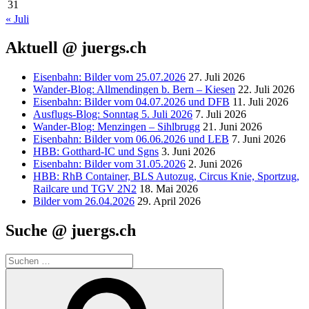
31
« Juli
Aktuell @ juergs.ch
Eisenbahn: Bilder vom 25.07.2026
27. Juli 2026
Wander-Blog: Allmendingen b. Bern – Kiesen
22. Juli 2026
Eisenbahn: Bilder vom 04.07.2026 und DFB
11. Juli 2026
Ausflugs-Blog: Sonntag 5. Juli 2026
7. Juli 2026
Wander-Blog: Menzingen – Sihlbrugg
21. Juni 2026
Eisenbahn: Bilder vom 06.06.2026 und LEB
7. Juni 2026
HBB: Gotthard-IC und Sgns
3. Juni 2026
Eisenbahn: Bilder vom 31.05.2026
2. Juni 2026
HBB: RhB Container, BLS Autozug, Circus Knie, Sportzug,
Railcare und TGV 2N2
18. Mai 2026
Bilder vom 26.04.2026
29. April 2026
Suche @ juergs.ch
Suchen
nach:
Suchen