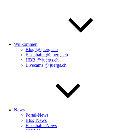
Willkommen
Blog @ juergs.ch
Eisenbahn @ juergs.ch
HBB @ juergs.ch
Livecams @ juergs.ch
News
Portal-News
Blog-News
Eisenbahn-News