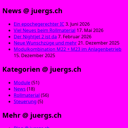
News @ juergs.ch
Ein epochegerechter IC
3. Juni 2026
Viel Neues beim Rollmaterial
17. Mai 2026
Der Nightjet 2 ist da
7. Februar 2026
Neue Wunschzüge und mehr
21. Dezember 2025
Modulkombination M22 + M23 im Anlagenbetrieb
15. Dezember 2025
Kategorien @ juergs.ch
Module
(51)
News
(18)
Rollmaterial
(56)
Steuerung
(5)
Mehr @ juergs.ch