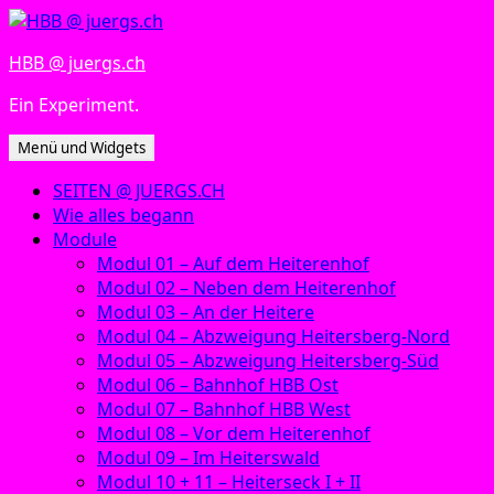
Zum
Inhalt
HBB @ juergs.ch
springen
Ein Experiment.
Menü und Widgets
SEITEN @ JUERGS.CH
Wie alles begann
Module
Modul 01 – Auf dem Heiterenhof
Modul 02 – Neben dem Heiterenhof
Modul 03 – An der Heitere
Modul 04 – Abzweigung Heitersberg-Nord
Modul 05 – Abzweigung Heitersberg-Süd
Modul 06 – Bahnhof HBB Ost
Modul 07 – Bahnhof HBB West
Modul 08 – Vor dem Heiterenhof
Modul 09 – Im Heiterswald
Modul 10 + 11 – Heiterseck I + II