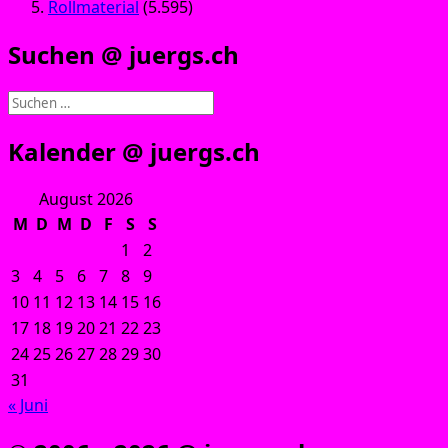
Rollmaterial
(5.595)
Suchen @ juergs.ch
Suchen
nach:
Kalender @ juergs.ch
August 2026
M
D
M
D
F
S
S
1
2
3
4
5
6
7
8
9
10
11
12
13
14
15
16
17
18
19
20
21
22
23
24
25
26
27
28
29
30
31
« Juni