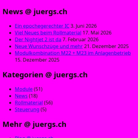
News @ juergs.ch
Ein epochegerechter IC
3. Juni 2026
Viel Neues beim Rollmaterial
17. Mai 2026
Der Nightjet 2 ist da
7. Februar 2026
Neue Wunschzüge und mehr
21. Dezember 2025
Modulkombination M22 + M23 im Anlagenbetrieb
15. Dezember 2025
Kategorien @ juergs.ch
Module
(51)
News
(18)
Rollmaterial
(56)
Steuerung
(5)
Mehr @ juergs.ch