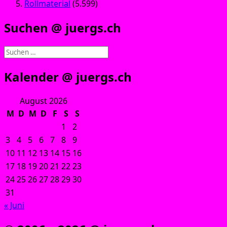
Rollmaterial
(5.599)
Suchen @ juergs.ch
Suchen
nach:
Kalender @ juergs.ch
August 2026
M
D
M
D
F
S
S
1
2
3
4
5
6
7
8
9
10
11
12
13
14
15
16
17
18
19
20
21
22
23
24
25
26
27
28
29
30
31
« Juni