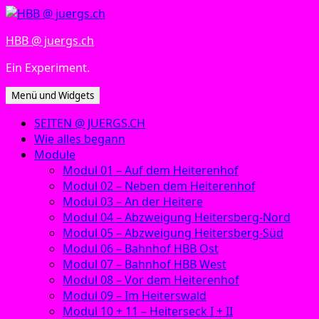
Zum
Inhalt
HBB @ juergs.ch
springen
Ein Experiment.
Menü und Widgets
SEITEN @ JUERGS.CH
Wie alles begann
Module
Modul 01 – Auf dem Heiterenhof
Modul 02 – Neben dem Heiterenhof
Modul 03 – An der Heitere
Modul 04 – Abzweigung Heitersberg-Nord
Modul 05 – Abzweigung Heitersberg-Süd
Modul 06 – Bahnhof HBB Ost
Modul 07 – Bahnhof HBB West
Modul 08 – Vor dem Heiterenhof
Modul 09 – Im Heiterswald
Modul 10 + 11 – Heiterseck I + II