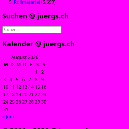
Rollmaterial
(5.593)
Suchen @ juergs.ch
Suchen
nach:
Kalender @ juergs.ch
August 2026
M
D
M
D
F
S
S
1
2
3
4
5
6
7
8
9
10
11
12
13
14
15
16
17
18
19
20
21
22
23
24
25
26
27
28
29
30
31
« Juni