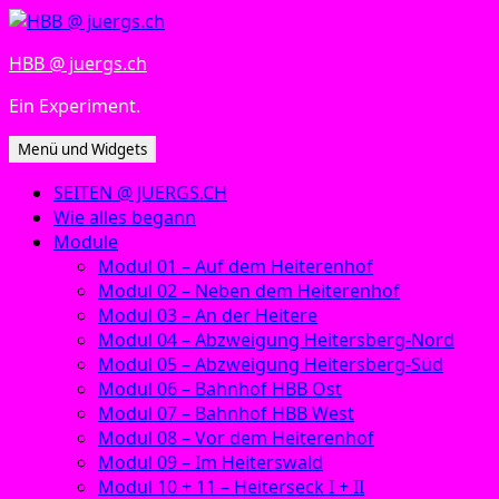
Zum
Inhalt
HBB @ juergs.ch
springen
Ein Experiment.
Menü und Widgets
SEITEN @ JUERGS.CH
Wie alles begann
Module
Modul 01 – Auf dem Heiterenhof
Modul 02 – Neben dem Heiterenhof
Modul 03 – An der Heitere
Modul 04 – Abzweigung Heitersberg-Nord
Modul 05 – Abzweigung Heitersberg-Süd
Modul 06 – Bahnhof HBB Ost
Modul 07 – Bahnhof HBB West
Modul 08 – Vor dem Heiterenhof
Modul 09 – Im Heiterswald
Modul 10 + 11 – Heiterseck I + II