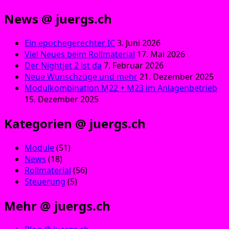
News @ juergs.ch
Ein epochegerechter IC
3. Juni 2026
Viel Neues beim Rollmaterial
17. Mai 2026
Der Nightjet 2 ist da
7. Februar 2026
Neue Wunschzüge und mehr
21. Dezember 2025
Modulkombination M22 + M23 im Anlagenbetrieb
15. Dezember 2025
Kategorien @ juergs.ch
Module
(51)
News
(18)
Rollmaterial
(56)
Steuerung
(5)
Mehr @ juergs.ch