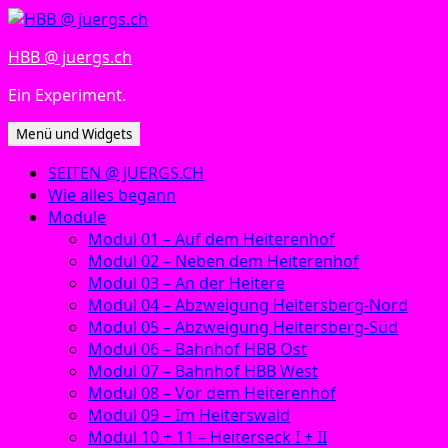
Zum
Inhalt
HBB @ juergs.ch
springen
Ein Experiment.
Menü und Widgets
SEITEN @ JUERGS.CH
Wie alles begann
Module
Modul 01 – Auf dem Heiterenhof
Modul 02 – Neben dem Heiterenhof
Modul 03 – An der Heitere
Modul 04 – Abzweigung Heitersberg-Nord
Modul 05 – Abzweigung Heitersberg-Süd
Modul 06 – Bahnhof HBB Ost
Modul 07 – Bahnhof HBB West
Modul 08 – Vor dem Heiterenhof
Modul 09 – Im Heiterswald
Modul 10 + 11 – Heiterseck I + II