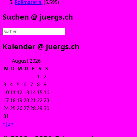
Rollmaterial
(5.595)
Suchen @ juergs.ch
Suchen
nach:
Kalender @ juergs.ch
August 2026
M
D
M
D
F
S
S
1
2
3
4
5
6
7
8
9
10
11
12
13
14
15
16
17
18
19
20
21
22
23
24
25
26
27
28
29
30
31
« Juni