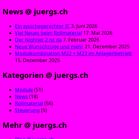
News @ juergs.ch
Ein epochegerechter IC
3. Juni 2026
Viel Neues beim Rollmaterial
17. Mai 2026
Der Nightjet 2 ist da
7. Februar 2026
Neue Wunschzüge und mehr
21. Dezember 2025
Modulkombination M22 + M23 im Anlagenbetrieb
15. Dezember 2025
Kategorien @ juergs.ch
Module
(51)
News
(18)
Rollmaterial
(56)
Steuerung
(5)
Mehr @ juergs.ch