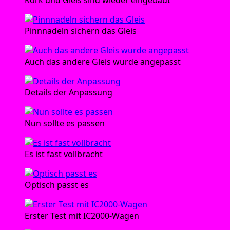
Kork und Gleis sind wie­der eingebaut
Pinn­na­deln sichern das Gleis
Auch das ande­re Gleis wur­de angepasst
Details der Anpassung
Nun soll­te es passen
Es ist fast vollbracht
Optisch passt es
Ers­ter Test mit IC2000-Wagen