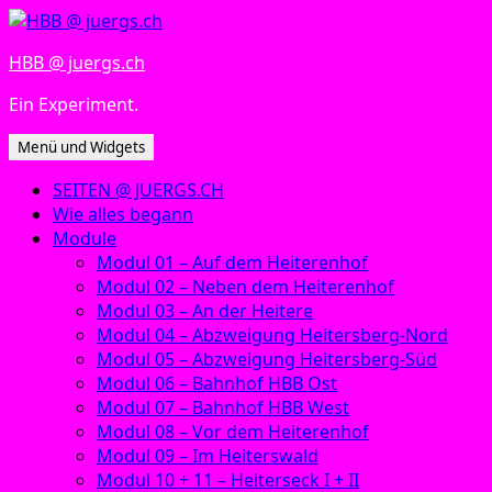
Zum
Inhalt
HBB @ juergs.ch
springen
Ein Experiment.
Menü und Widgets
SEITEN @ JUERGS.CH
Wie alles begann
Module
Modul 01 – Auf dem Heiterenhof
Modul 02 – Neben dem Heiterenhof
Modul 03 – An der Heitere
Modul 04 – Abzweigung Heitersberg-Nord
Modul 05 – Abzweigung Heitersberg-Süd
Modul 06 – Bahnhof HBB Ost
Modul 07 – Bahnhof HBB West
Modul 08 – Vor dem Heiterenhof
Modul 09 – Im Heiterswald
Modul 10 + 11 – Heiterseck I + II