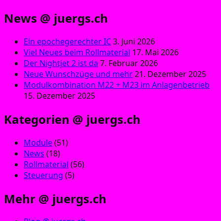
News @ juergs.ch
Ein epochegerechter IC
3. Juni 2026
Viel Neues beim Rollmaterial
17. Mai 2026
Der Nightjet 2 ist da
7. Februar 2026
Neue Wunschzüge und mehr
21. Dezember 2025
Modulkombination M22 + M23 im Anlagenbetrieb
15. Dezember 2025
Kategorien @ juergs.ch
Module
(51)
News
(18)
Rollmaterial
(56)
Steuerung
(5)
Mehr @ juergs.ch