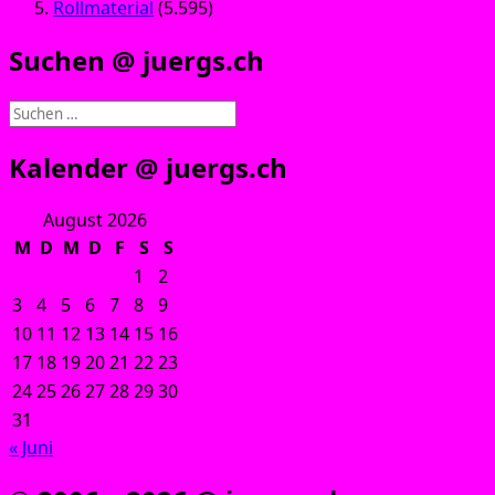
Rollmaterial
(5.595)
Suchen @ juergs.ch
Suchen
nach:
Kalender @ juergs.ch
August 2026
M
D
M
D
F
S
S
1
2
3
4
5
6
7
8
9
10
11
12
13
14
15
16
17
18
19
20
21
22
23
24
25
26
27
28
29
30
31
« Juni