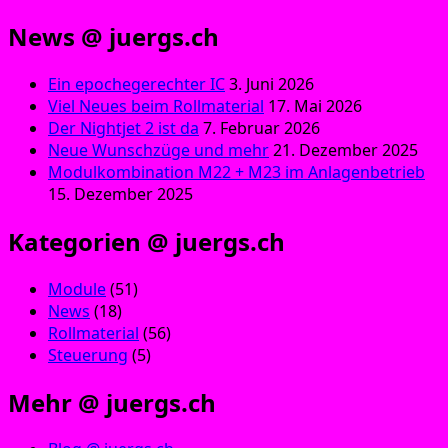
News @ juergs.ch
Ein epochegerechter IC
3. Juni 2026
Viel Neues beim Rollmaterial
17. Mai 2026
Der Nightjet 2 ist da
7. Februar 2026
Neue Wunschzüge und mehr
21. Dezember 2025
Modulkombination M22 + M23 im Anlagenbetrieb
15. Dezember 2025
Kategorien @ juergs.ch
Module
(51)
News
(18)
Rollmaterial
(56)
Steuerung
(5)
Mehr @ juergs.ch