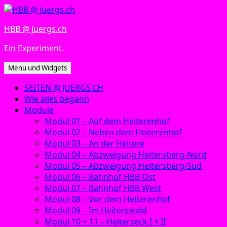
Zum
Inhalt
HBB @ juergs.ch
springen
Ein Experiment.
Menü und Widgets
SEITEN @ JUERGS.CH
Wie alles begann
Module
Modul 01 – Auf dem Heiterenhof
Modul 02 – Neben dem Heiterenhof
Modul 03 – An der Heitere
Modul 04 – Abzweigung Heitersberg-Nord
Modul 05 – Abzweigung Heitersberg-Süd
Modul 06 – Bahnhof HBB Ost
Modul 07 – Bahnhof HBB West
Modul 08 – Vor dem Heiterenhof
Modul 09 – Im Heiterswald
Modul 10 + 11 – Heiterseck I + II