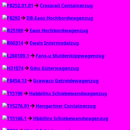
Crossrail Containerzug
DB-Eaos Hochbordwagenzug
Eaos Hochbordwagenzug
Ewals Intermodalzug
Fans‑u Muldenkippwagenzug
Gms Güterwagenzug
Grawaco Getreidewagenzug
Habbillns Schiebewandwagenzug
Hangartner Containerzug
Hbbillns Schiebewandwagenzug