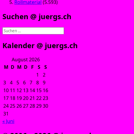
Rollmaterial
(5.593)
Suchen @ juergs.ch
Suchen
nach:
Kalender @ juergs.ch
August 2026
M
D
M
D
F
S
S
1
2
3
4
5
6
7
8
9
10
11
12
13
14
15
16
17
18
19
20
21
22
23
24
25
26
27
28
29
30
31
« Juni