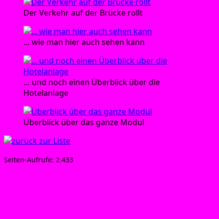
Der Ver­kehr auf der Brü­cke rollt
… wie man hier auch sehen kann
… und noch einen Über­blick über die
Hotelanlage
Über­blick über das gan­ze Modul
Sei­ten-Auf­ru­fe:
2.433