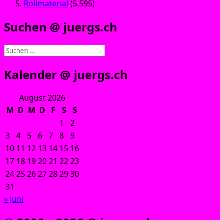
Rollmaterial
(5.595)
Suchen @ juergs.ch
Suchen
nach:
Kalender @ juergs.ch
August 2026
M
D
M
D
F
S
S
1
2
3
4
5
6
7
8
9
10
11
12
13
14
15
16
17
18
19
20
21
22
23
24
25
26
27
28
29
30
31
« Juni