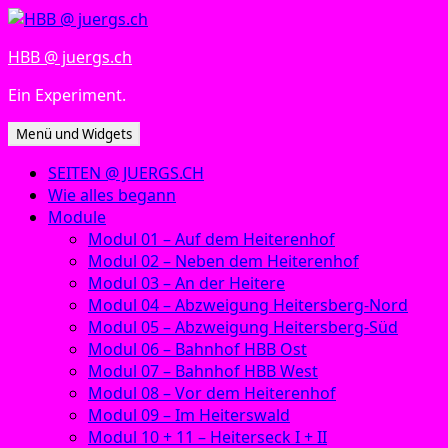
Zum
Inhalt
HBB @ juergs.ch
springen
Ein Experiment.
Menü und Widgets
SEITEN @ JUERGS.CH
Wie alles begann
Module
Modul 01 – Auf dem Heiterenhof
Modul 02 – Neben dem Heiterenhof
Modul 03 – An der Heitere
Modul 04 – Abzweigung Heitersberg-Nord
Modul 05 – Abzweigung Heitersberg-Süd
Modul 06 – Bahnhof HBB Ost
Modul 07 – Bahnhof HBB West
Modul 08 – Vor dem Heiterenhof
Modul 09 – Im Heiterswald
Modul 10 + 11 – Heiterseck I + II