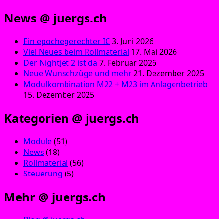
News @ juergs.ch
Ein epochegerechter IC
3. Juni 2026
Viel Neues beim Rollmaterial
17. Mai 2026
Der Nightjet 2 ist da
7. Februar 2026
Neue Wunschzüge und mehr
21. Dezember 2025
Modulkombination M22 + M23 im Anlagenbetrieb
15. Dezember 2025
Kategorien @ juergs.ch
Module
(51)
News
(18)
Rollmaterial
(56)
Steuerung
(5)
Mehr @ juergs.ch