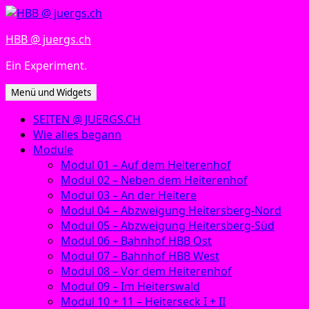
Zum
Inhalt
HBB @ juergs.ch
springen
Ein Experiment.
Menü und Widgets
SEITEN @ JUERGS.CH
Wie alles begann
Module
Modul 01 – Auf dem Heiterenhof
Modul 02 – Neben dem Heiterenhof
Modul 03 – An der Heitere
Modul 04 – Abzweigung Heitersberg-Nord
Modul 05 – Abzweigung Heitersberg-Süd
Modul 06 – Bahnhof HBB Ost
Modul 07 – Bahnhof HBB West
Modul 08 – Vor dem Heiterenhof
Modul 09 – Im Heiterswald
Modul 10 + 11 – Heiterseck I + II