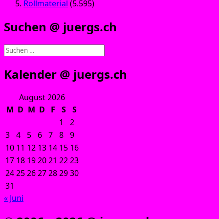
Rollmaterial
(5.595)
Suchen @ juergs.ch
Suchen
nach:
Kalender @ juergs.ch
August 2026
M
D
M
D
F
S
S
1
2
3
4
5
6
7
8
9
10
11
12
13
14
15
16
17
18
19
20
21
22
23
24
25
26
27
28
29
30
31
« Juni