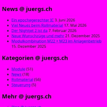
News @ juergs.ch
Ein epochegerechter IC
3. Juni 2026
Viel Neues beim Rollmaterial
17. Mai 2026
Der Nightjet 2 ist da
7. Februar 2026
Neue Wunschzüge und mehr
21. Dezember 2025
Modulkombination M22 + M23 im Anlagenbetrieb
15. Dezember 2025
Kategorien @ juergs.ch
Module
(51)
News
(18)
Rollmaterial
(56)
Steuerung
(5)
Mehr @ juergs.ch