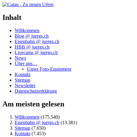
Inhalt
Willkommen
Blog @ juergs.ch
Eisenbahn @ juergs.ch
HBB @ juergs.ch
Livecams @ juergs.ch
News
Über uns…
Unser Foto-Equipment
Kontakt
Sitemap
Newsletter
Datenschutzerklärung
Am meisten gelesen
Willkommen
(175.540)
Eisenbahn @ juergs.ch
(13.381)
Sitemap
(7.650)
Kontakt
(7.453)