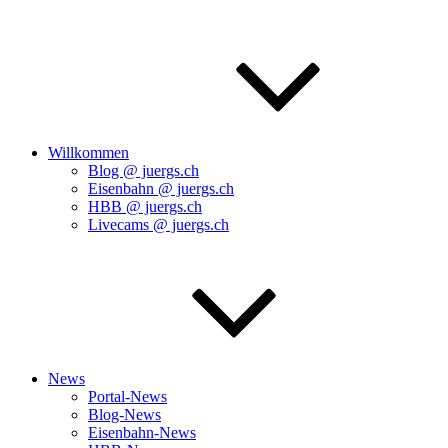
Willkommen
Blog @ juergs.ch
Eisenbahn @ juergs.ch
HBB @ juergs.ch
Livecams @ juergs.ch
News
Portal-News
Blog-News
Eisenbahn-News