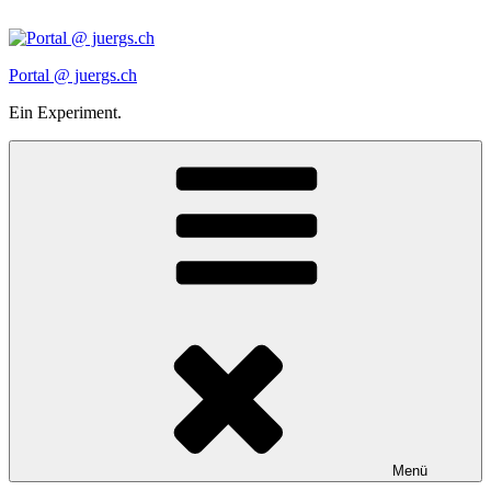
Zum
Inhalt
springen
Portal @ juergs.ch
Ein Experiment.
Menü