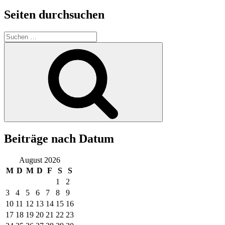
Seiten durchsuchen
Suchen
nach:
Suchen
Beiträge nach Datum
August 2026
M
D
M
D
F
S
S
1
2
3
4
5
6
7
8
9
10
11
12
13
14
15
16
17
18
19
20
21
22
23