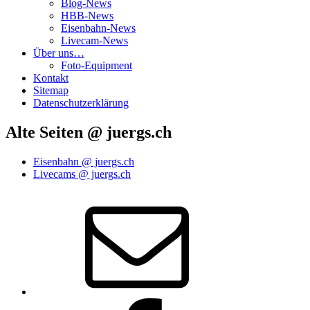
Blog-News
HBB-News
Eisenbahn-News
Livecam-News
Über uns…
Foto-Equipment
Kontakt
Sitemap
Datenschutzerklärung
Alte Seiten @ juergs.ch
Eisenbahn @ juergs.ch
Livecams @ juergs.ch
E‑Mail
Facebook