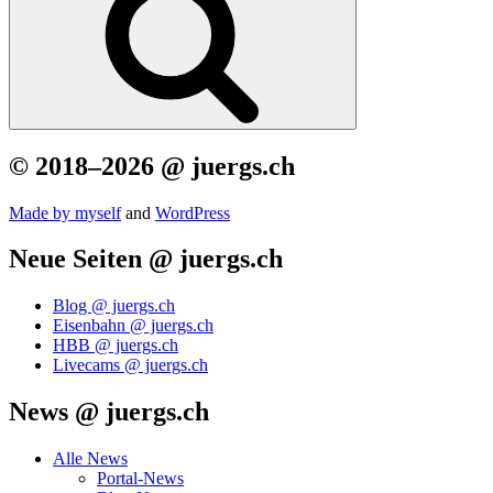
© 2018–2026 @ juergs.ch
Made by mys­elf
and
Word­Press
Neue Seiten @ juergs.ch
Blog @ juergs.ch
Eisenbahn @ juergs.ch
HBB @ juergs.ch
Livecams @ juergs.ch
News @ juergs.ch
Alle News
Portal-News