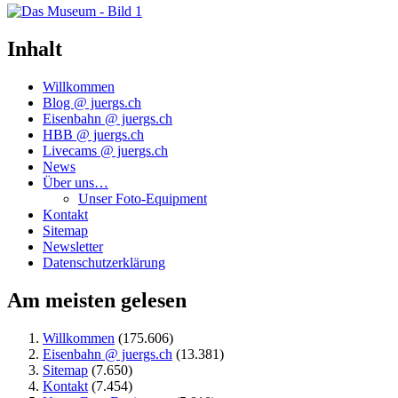
Inhalt
Willkommen
Blog @ juergs.ch
Eisenbahn @ juergs.ch
HBB @ juergs.ch
Livecams @ juergs.ch
News
Über uns…
Unser Foto-Equipment
Kontakt
Sitemap
Newsletter
Datenschutzerklärung
Am meisten gelesen
Willkommen
(175.606)
Eisenbahn @ juergs.ch
(13.381)
Sitemap
(7.650)
Kontakt
(7.454)