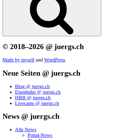
© 2018–2026 @ juergs.ch
Made by mys­elf
and
Word­Press
Neue Seiten @ juergs.ch
Blog @ juergs.ch
Eisenbahn @ juergs.ch
HBB @ juergs.ch
Livecams @ juergs.ch
News @ juergs.ch
Alle News
Portal-News