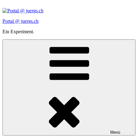
Zum
Inhalt
springen
Portal @ juergs.ch
Ein Experiment.
Menü