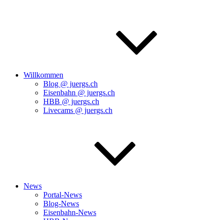
Willkommen
Blog @ juergs.ch
Eisenbahn @ juergs.ch
HBB @ juergs.ch
Livecams @ juergs.ch
News
Portal-News
Blog-News
Eisenbahn-News