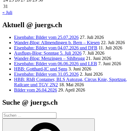
31
« Juli
Aktuell @ juergs.ch
Eisenbahn: Bilder vom 25.07.2026
27. Juli 2026
Wander-Blog: Allmendingen b. Bern – Kiesen
22. Juli 2026
Eisenbahn: Bilder vom 04.07.2026 und DFB
11. Juli 2026
Ausflugs-Blog: Sonntag 5. Juli 2026
7. Juli 2026
Wander-Blog: Menzingen – Sihlbrugg
21. Juni 2026
Eisenbahn: Bilder vom 06.06.2026 und LEB
7. Juni 2026
HBB: Gotthard-IC und Sgns
3. Juni 2026
Eisenbahn: Bilder vom 31.05.2026
2. Juni 2026
HBB: RhB Container, BLS Autozug, Circus Knie, Sportzug,
Railcare und TGV 2N2
18. Mai 2026
Bilder vom 26.04.2026
29. April 2026
Suche @ juergs.ch
Suchen
nach:
Suchen