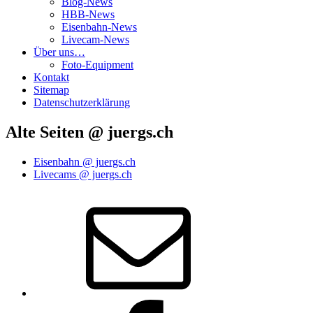
Blog-News
HBB-News
Eisenbahn-News
Livecam-News
Über uns…
Foto-Equipment
Kontakt
Sitemap
Datenschutzerklärung
Alte Seiten @ juergs.ch
Eisenbahn @ juergs.ch
Livecams @ juergs.ch
E‑Mail
Facebook