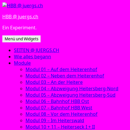
Zum
Inhalt
HBB @ juergs.ch
springen
Ein Experiment.
Menü und Widgets
SEITEN @ JUERGS.CH
Wie alles begann
Module
Modul 01 – Auf dem Heiterenhof
Modul 02 – Neben dem Heiterenhof
Modul 03 – An der Heitere
Modul 04 – Abzweigung Heitersberg-Nord
Modul 05 – Abzweigung Heitersberg-Süd
Modul 06 – Bahnhof HBB Ost
Modul 07 – Bahnhof HBB West
Modul 08 – Vor dem Heiterenhof
Modul 09 – Im Heiterswald
Modul 10 + 11 – Heiterseck I + II