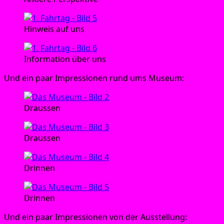
Hin­weis auf uns
Infor­ma­ti­on über uns
Und ein paar Impres­sio­nen rund ums Museum:
Draussen
Draussen
Drinnen
Drinnen
Und ein paar Impres­sio­nen von der Ausstellung: