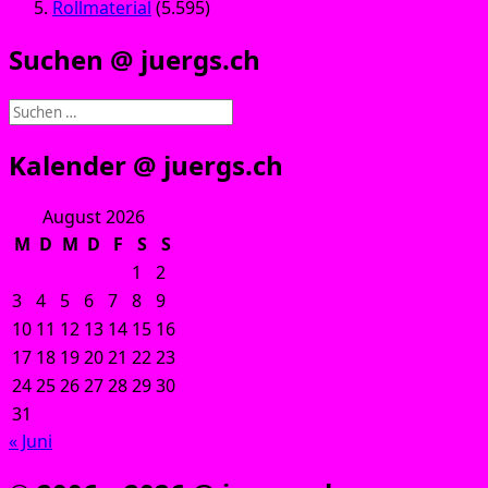
Rollmaterial
(5.595)
Suchen @ juergs.ch
Suchen
nach:
Kalender @ juergs.ch
August 2026
M
D
M
D
F
S
S
1
2
3
4
5
6
7
8
9
10
11
12
13
14
15
16
17
18
19
20
21
22
23
24
25
26
27
28
29
30
31
« Juni