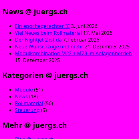
News @ juergs.ch
Ein epochegerechter IC
3. Juni 2026
Viel Neues beim Rollmaterial
17. Mai 2026
Der Nightjet 2 ist da
7. Februar 2026
Neue Wunschzüge und mehr
21. Dezember 2025
Modulkombination M22 + M23 im Anlagenbetrieb
15. Dezember 2025
Kategorien @ juergs.ch
Module
(51)
News
(18)
Rollmaterial
(56)
Steuerung
(5)
Mehr @ juergs.ch