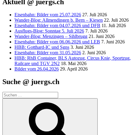
Aktuell @ juergs.ch
Eisenbahn: Bilder vom 25.07.2026
27. Juli 2026
Wander-Blog: Allmendingen b. Bern – Kiesen
22. Juli 2026
Eisenbahn: Bilder vom 04.07.2026 und DFB
11. Juli 2026
Ausflugs-Blog: Sonntag 5. Juli 2026
7. Juli 2026
Wander-Blog: Menzingen – Sihlbrugg
21. Juni 2026
Eisenbahn: Bilder vom 06.06.2026 und LEB
7. Juni 2026
HBB: Gotthard-IC und Sgns
3. Juni 2026
Eisenbahn: Bilder vom 31.05.2026
2. Juni 2026
HBB: RhB Container, BLS Autozug, Circus Knie, Sportzug,
Railcare und TGV 2N2
18. Mai 2026
Bilder vom 26.04.2026
29. April 2026
Suche @ juergs.ch
Suchen
nach:
Suchen