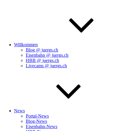
Willkommen
Blog @ juergs.ch
Eisenbahn @ juergs.ch
HBB @ juergs.ch
Livecams @ juergs.ch
News
Portal-News
Blog-News
Eisenbahn-News