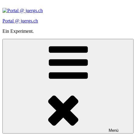
Zum
Inhalt
springen
Portal @ juergs.ch
Ein Experiment.
Menü