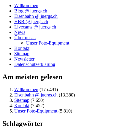
Willkommen
Blog @ juergs.ch
Eisenbahn @ juergs.ch
HBB @ juergs.ch
Livecams @ juergs.ch
News
Über uns…
Unser Foto-Equipment
Kontakt
Sitemap
Newsletter
Datenschutzerklärung
Am meisten gelesen
Willkommen
(175.491)
Eisenbahn @ juergs.ch
(13.380)
Sitemap
(7.650)
Kontakt
(7.452)
Unser Foto-Equipment
(5.810)
Schlagwörter