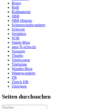
Reuss
RhB
Rollmaterial
SBB
SBB Historic
Schneeschuhwandern
Schweiz
Seefahrer
SOB
Spiele-Blog
spur-N-schweiz
Szenario
Thurbo
Triebwagen
Triebzüge
Wander-Blog
Winterwandern
ZB
Zürich HB
Zürichsee
Seiten durchsuchen
Suchen