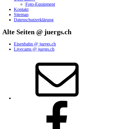
Foto-Equipment
Kontakt
Sitemap
Datenschutzerklärung
Alte Seiten @ juergs.ch
Eisenbahn @ juergs.ch
Livecams @ juergs.ch
E‑Mail
Facebook