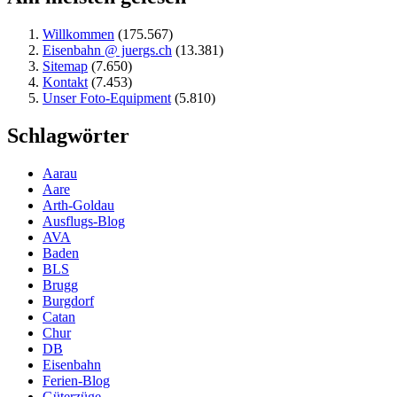
Willkommen
(175.567)
Eisenbahn @ juergs.ch
(13.381)
Sitemap
(7.650)
Kontakt
(7.453)
Unser Foto-Equipment
(5.810)
Schlagwörter
Aarau
Aare
Arth-Goldau
Ausflugs-Blog
AVA
Baden
BLS
Brugg
Burgdorf
Catan
Chur
DB
Eisenbahn
Ferien-Blog
Güterzüge