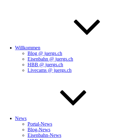
Willkommen
Blog @ juergs.ch
Eisenbahn @ juergs.ch
HBB @ juergs.ch
Livecams @ juergs.ch
News
Portal-News
Blog-News
Eisenbahn-News