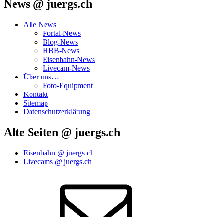
News @ juergs.ch
Alle News
Portal-News
Blog-News
HBB-News
Eisenbahn-News
Livecam-News
Über uns…
Foto-Equipment
Kontakt
Sitemap
Datenschutzerklärung
Alte Seiten @ juergs.ch
Eisenbahn @ juergs.ch
Livecams @ juergs.ch
E‑Mail