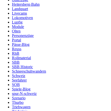
Heitersberg-Bahn
Landquart
Livecams
Lokomotiven
Lupfig
Module
Olten
Personenzüge
Portal
Pässe-Blog
Reuss
RhB
Rollmaterial
SBB
SBB Historic
Schneeschuhwandern
Schweiz
Seefahrer
SOB
Spiele-Blog
spur-N-schweiz
Szenario
Thurbo
Triebwagen