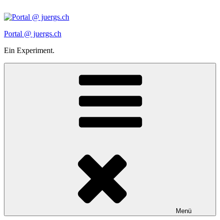
Zum
Inhalt
springen
Portal @ juergs.ch
Ein Experiment.
Menü