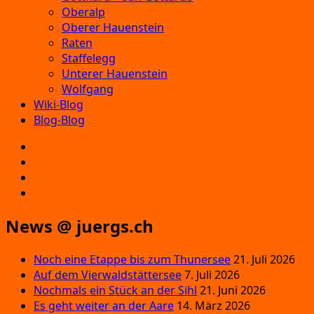
Oberalp
Oberer Hauenstein
Raten
Staffelegg
Unterer Hauenstein
Wolfgang
Wiki-Blog
Blog-Blog
E‑Mail
Facebook
Instagram
YouTube
News @ juergs.ch
Noch eine Etappe bis zum Thunersee
21. Juli 2026
Auf dem Vierwaldstättersee
7. Juli 2026
Nochmals ein Stück an der Sihl
21. Juni 2026
Es geht weiter an der Aare
14. März 2026