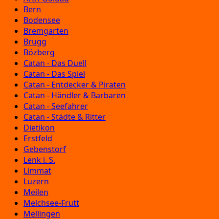
Bern
Bodensee
Bremgarten
Brugg
Bözberg
Catan - Das Duell
Catan - Das Spiel
Catan - Entdecker & Piraten
Catan - Händler & Barbaren
Catan - Seefahrer
Catan - Städte & Ritter
Dietikon
Erstfeld
Gebenstorf
Lenk i. S.
Limmat
Luzern
Meilen
Melchsee-Frutt
Mellingen