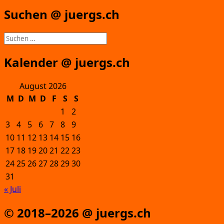
Suchen @ juergs.ch
Suchen
nach:
Kalender @ juergs.ch
August 2026
M
D
M
D
F
S
S
1
2
3
4
5
6
7
8
9
10
11
12
13
14
15
16
17
18
19
20
21
22
23
24
25
26
27
28
29
30
31
« Juli
© 2018–2026 @ juergs.ch