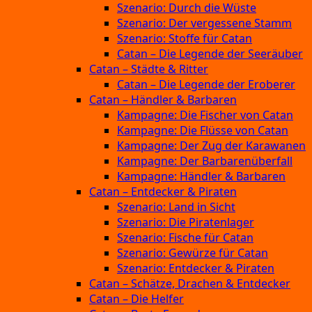
Szenario: Durch die Wüste
Szenario: Der vergessene Stamm
Szenario: Stoffe für Catan
Catan – Die Legende der Seeräuber
Catan – Städte & Ritter
Catan – Die Legende der Eroberer
Catan – Händler & Barbaren
Kampagne: Die Fischer von Catan
Kampagne: Die Flüsse von Catan
Kampagne: Der Zug der Karawanen
Kampagne: Der Barbarenüberfall
Kampagne: Händler & Barbaren
Catan – Entdecker & Piraten
Szenario: Land in Sicht
Szenario: Die Piratenlager
Szenario: Fische für Catan
Szenario: Gewürze für Catan
Szenario: Entdecker & Piraten
Catan – Schätze, Drachen & Entdecker
Catan – Die Helfer