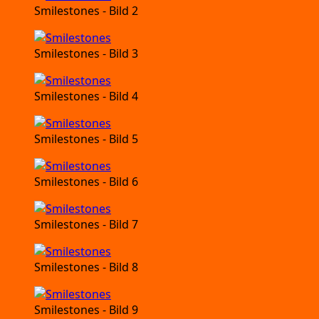
Smi­le­sto­nes
- Bild 2
Smi­le­sto­nes
- Bild 3
Smi­le­sto­nes
- Bild 4
Smi­le­sto­nes
- Bild 5
Smi­le­sto­nes
- Bild 6
Smi­le­sto­nes
- Bild 7
Smi­le­sto­nes
- Bild 8
Smi­le­sto­nes
- Bild 9