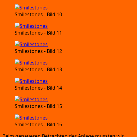
Smi­le­sto­nes
- Bild 10
Smi­le­sto­nes
- Bild 11
Smi­le­sto­nes
- Bild 12
Smi­le­sto­nes
- Bild 13
Smi­le­sto­nes
- Bild 14
Smi­le­sto­nes
- Bild 15
Smi­le­sto­nes
- Bild 16
Beim genaue­ren Betrach­ten der Anla­ge muss­ten wir