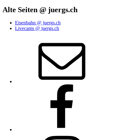
Alte Seiten @ juergs.ch
Eisenbahn @ juergs.ch
Livecams @ juergs.ch
E‑Mail
Facebook
Instagram