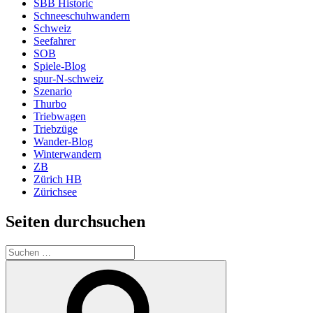
SBB Historic
Schneeschuhwandern
Schweiz
Seefahrer
SOB
Spiele-Blog
spur-N-schweiz
Szenario
Thurbo
Triebwagen
Triebzüge
Wander-Blog
Winterwandern
ZB
Zürich HB
Zürichsee
Seiten durchsuchen
Suchen
nach:
Suchen