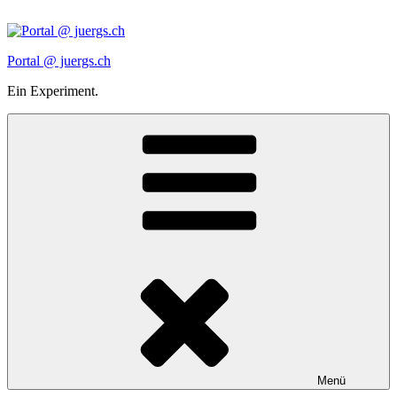
Zum
Inhalt
springen
Portal @ juergs.ch
Ein Experiment.
Menü