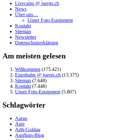
Livecams @ juergs.ch
News
Über uns…
Unser Foto-Equipment
Kontakt
Sitemap
Newsletter
Datenschutzerklärung
Am meisten gelesen
Willkommen
(175.421)
Eisenbahn @ juergs.ch
(13.375)
Sitemap
(7.648)
Kontakt
(7.448)
Unser Foto-Equipment
(5.807)
Schlagwörter
Aarau
Aare
Arth-Goldau
Ausflugs-Blog