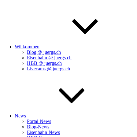
Willkommen
Blog @ juergs.ch
Eisenbahn @ juergs.ch
HBB @ juergs.ch
Livecams @ juergs.ch
News
Portal-News
Blog-News
Eisenbahn-News