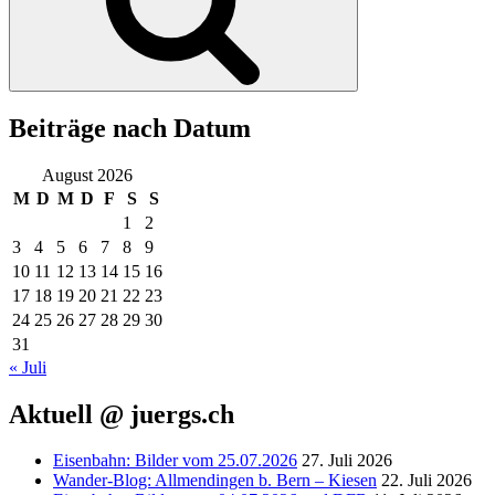
Beiträge nach Datum
August 2026
M
D
M
D
F
S
S
1
2
3
4
5
6
7
8
9
10
11
12
13
14
15
16
17
18
19
20
21
22
23
24
25
26
27
28
29
30
31
« Juli
Aktuell @ juergs.ch
Eisenbahn: Bilder vom 25.07.2026
27. Juli 2026
Wander-Blog: Allmendingen b. Bern – Kiesen
22. Juli 2026