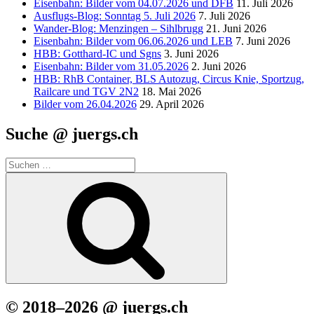
Eisenbahn: Bilder vom 04.07.2026 und DFB
11. Juli 2026
Ausflugs-Blog: Sonntag 5. Juli 2026
7. Juli 2026
Wander-Blog: Menzingen – Sihlbrugg
21. Juni 2026
Eisenbahn: Bilder vom 06.06.2026 und LEB
7. Juni 2026
HBB: Gotthard-IC und Sgns
3. Juni 2026
Eisenbahn: Bilder vom 31.05.2026
2. Juni 2026
HBB: RhB Container, BLS Autozug, Circus Knie, Sportzug,
Railcare und TGV 2N2
18. Mai 2026
Bilder vom 26.04.2026
29. April 2026
Suche @ juergs.ch
Suchen
nach:
Suchen
© 2018–2026 @ juergs.ch