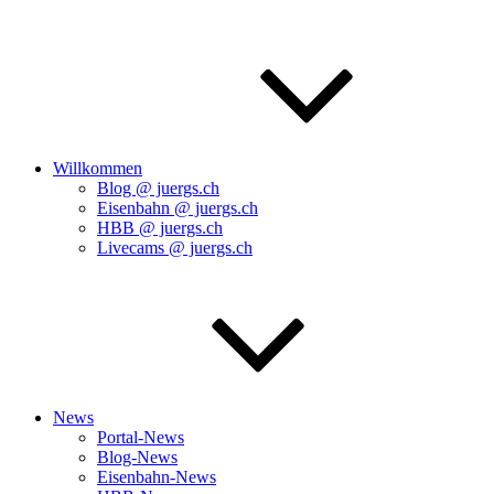
Willkommen
Blog @ juergs.ch
Eisenbahn @ juergs.ch
HBB @ juergs.ch
Livecams @ juergs.ch
News
Portal-News
Blog-News
Eisenbahn-News