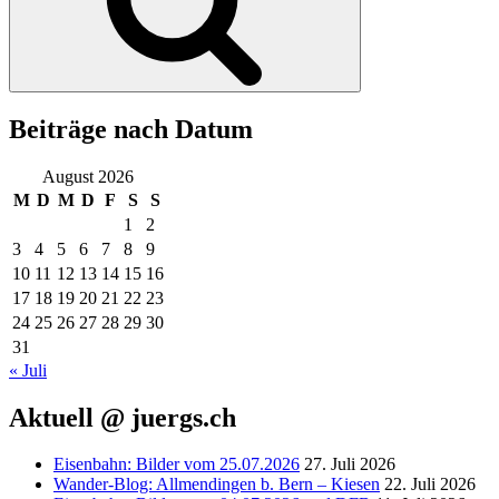
Beiträge nach Datum
August 2026
M
D
M
D
F
S
S
1
2
3
4
5
6
7
8
9
10
11
12
13
14
15
16
17
18
19
20
21
22
23
24
25
26
27
28
29
30
31
« Juli
Aktuell @ juergs.ch
Eisenbahn: Bilder vom 25.07.2026
27. Juli 2026
Wander-Blog: Allmendingen b. Bern – Kiesen
22. Juli 2026