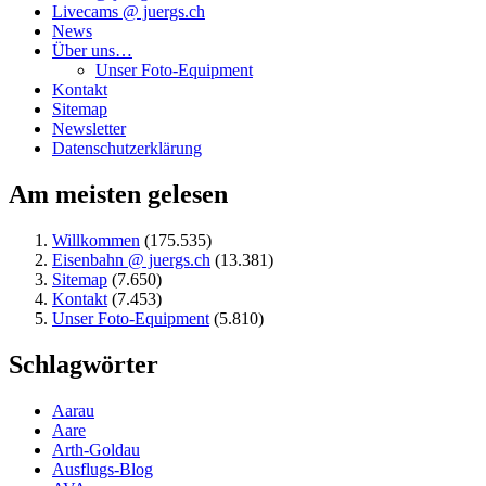
Livecams @ juergs.ch
News
Über uns…
Unser Foto-Equipment
Kontakt
Sitemap
Newsletter
Datenschutzerklärung
Am meisten gelesen
Willkommen
(175.535)
Eisenbahn @ juergs.ch
(13.381)
Sitemap
(7.650)
Kontakt
(7.453)
Unser Foto-Equipment
(5.810)
Schlagwörter
Aarau
Aare
Arth-Goldau
Ausflugs-Blog