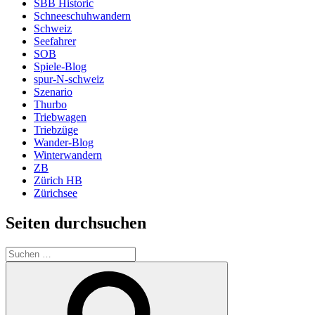
SBB Historic
Schneeschuhwandern
Schweiz
Seefahrer
SOB
Spiele-Blog
spur-N-schweiz
Szenario
Thurbo
Triebwagen
Triebzüge
Wander-Blog
Winterwandern
ZB
Zürich HB
Zürichsee
Seiten durchsuchen
Suchen
nach:
Suchen