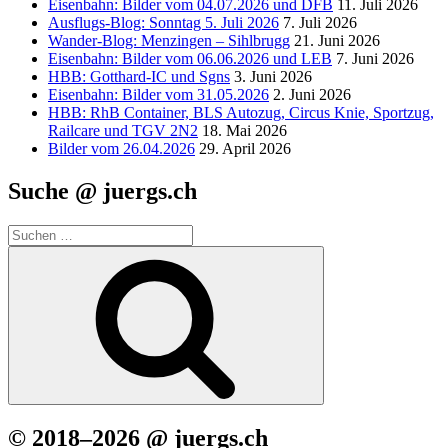
Eisenbahn: Bilder vom 04.07.2026 und DFB
11. Juli 2026
Ausflugs-Blog: Sonntag 5. Juli 2026
7. Juli 2026
Wander-Blog: Menzingen – Sihlbrugg
21. Juni 2026
Eisenbahn: Bilder vom 06.06.2026 und LEB
7. Juni 2026
HBB: Gotthard-IC und Sgns
3. Juni 2026
Eisenbahn: Bilder vom 31.05.2026
2. Juni 2026
HBB: RhB Container, BLS Autozug, Circus Knie, Sportzug,
Railcare und TGV 2N2
18. Mai 2026
Bilder vom 26.04.2026
29. April 2026
Suche @ juergs.ch
Suchen
nach:
Suchen
© 2018–2026 @ juergs.ch