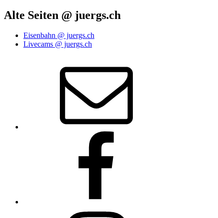
Alte Seiten @ juergs.ch
Eisenbahn @ juergs.ch
Livecams @ juergs.ch
E‑Mail
Facebook
Instagram