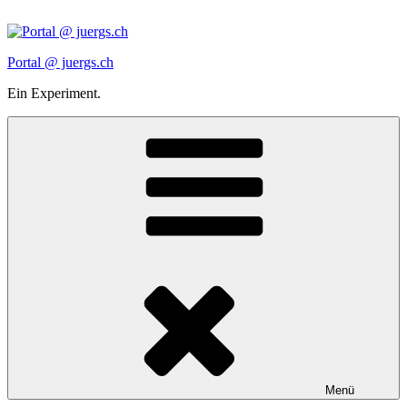
Zum
Inhalt
springen
Portal @ juergs.ch
Ein Experiment.
Menü