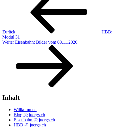
Zurück
HBB:
Modul 31
Nächster
Weiter
Eisenbahn: Bilder vom 08.11.2020
Beitrag
Inhalt
Willkommen
Blog @ juergs.ch
Eisenbahn @ juergs.ch
HBB @ juergs.ch