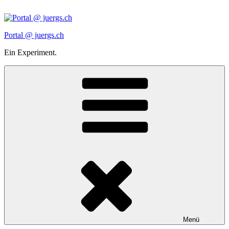
Zum
Inhalt
springen
Portal @ juergs.ch
Ein Experiment.
Menü