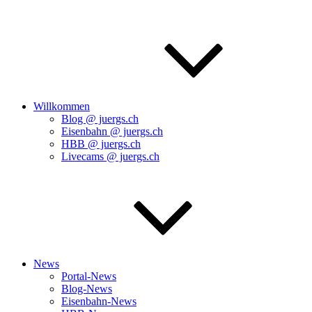
Willkommen
Blog @ juergs.ch
Eisenbahn @ juergs.ch
HBB @ juergs.ch
Livecams @ juergs.ch
News
Portal-News
Blog-News
Eisenbahn-News