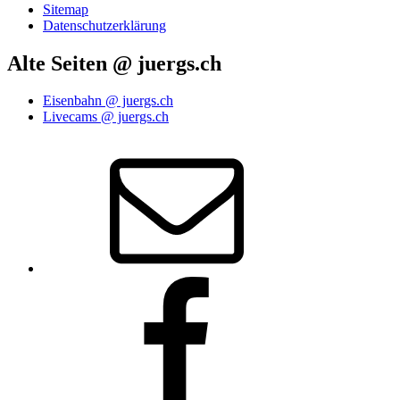
Sitemap
Datenschutzerklärung
Alte Seiten @ juergs.ch
Eisenbahn @ juergs.ch
Livecams @ juergs.ch
E‑Mail
Facebook