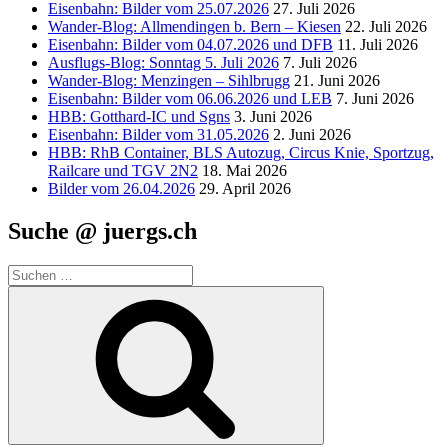
Eisenbahn: Bilder vom 25.07.2026
27. Juli 2026
Wander-Blog: Allmendingen b. Bern – Kiesen
22. Juli 2026
Eisenbahn: Bilder vom 04.07.2026 und DFB
11. Juli 2026
Ausflugs-Blog: Sonntag 5. Juli 2026
7. Juli 2026
Wander-Blog: Menzingen – Sihlbrugg
21. Juni 2026
Eisenbahn: Bilder vom 06.06.2026 und LEB
7. Juni 2026
HBB: Gotthard-IC und Sgns
3. Juni 2026
Eisenbahn: Bilder vom 31.05.2026
2. Juni 2026
HBB: RhB Container, BLS Autozug, Circus Knie, Sportzug,
Railcare und TGV 2N2
18. Mai 2026
Bilder vom 26.04.2026
29. April 2026
Suche @ juergs.ch
Suchen
nach:
Suchen