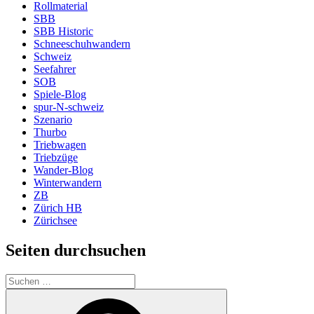
Rollmaterial
SBB
SBB Historic
Schneeschuhwandern
Schweiz
Seefahrer
SOB
Spiele-Blog
spur-N-schweiz
Szenario
Thurbo
Triebwagen
Triebzüge
Wander-Blog
Winterwandern
ZB
Zürich HB
Zürichsee
Seiten durchsuchen
Suchen
nach:
Suchen