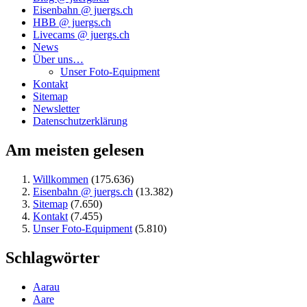
Eisenbahn @ juergs.ch
HBB @ juergs.ch
Livecams @ juergs.ch
News
Über uns…
Unser Foto-Equipment
Kontakt
Sitemap
Newsletter
Datenschutzerklärung
Am meisten gelesen
Willkommen
(175.636)
Eisenbahn @ juergs.ch
(13.382)
Sitemap
(7.650)
Kontakt
(7.455)
Unser Foto-Equipment
(5.810)
Schlagwörter
Aarau
Aare