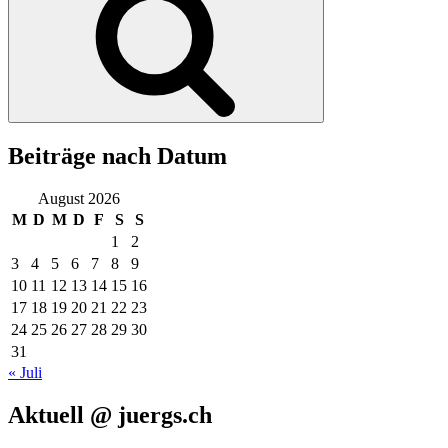
Beiträge nach Datum
August 2026
M
D
M
D
F
S
S
1
2
3
4
5
6
7
8
9
10
11
12
13
14
15
16
17
18
19
20
21
22
23
24
25
26
27
28
29
30
31
« Juli
Aktuell @ juergs.ch